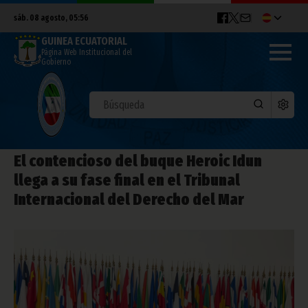
sáb. 08 agosto, 05:56
GUINEA ECUATORIAL
Página Web Institucional del
Gobierno
El contencioso del buque Heroic Idun
llega a su fase final en el Tribunal
Internacional del Derecho del Mar