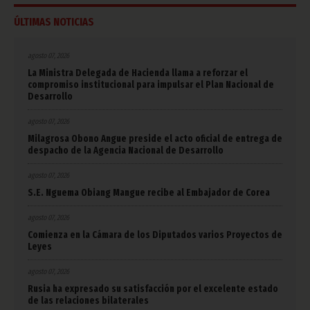
ÚLTIMAS NOTICIAS
agosto 07, 2026
La Ministra Delegada de Hacienda llama a reforzar el
compromiso institucional para impulsar el Plan Nacional de
Desarrollo
agosto 07, 2026
Milagrosa Obono Angue preside el acto oficial de entrega de
despacho de la Agencia Nacional de Desarrollo
agosto 07, 2026
S.E. Nguema Obiang Mangue recibe al Embajador de Corea
agosto 07, 2026
Comienza en la Cámara de los Diputados varios Proyectos de
Leyes
agosto 07, 2026
Rusia ha expresado su satisfacción por el excelente estado
de las relaciones bilaterales