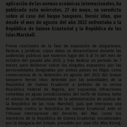
aplicación de las normas oceánicas internacionales, ha
publicado este miércoles, 27 de mayo, su veredicto
sobre el caso del buque tanquero, Heroic Idun, que
desde el mes de agosto del año 2022 enfrentaba a la
República de Guinea Ecuatorial y la República de las
Islas Marshall.
Previa conclusión de la fase de exposición de alegaciones,
fácticas y jurídicas, cuyos datos se desarrollaron durante las
audiencias públicas que tuvieron lugar del 6 al 14 del mes de
octubre del pasado año 2025, y tras dedicar un periodo de 7
meses para deliberar sobre los alegatos expuestos por las
personalidades designadas por ambos países en litigio, como
consecuencia de la detención en agosto del 2022 del buque
tanquero Heroic Idun, detenido por las autoridades de la
República de Guinea Ecuatorial a petición de la vecina
República Federal de Nigeria, por supuestas infracciones
cometidas en aguas jurisdiccionales del Golfo de Guinea, tanto
el elenco de profesionales de la administración de justicia de
la República de las Islas Marshall, país que interpuso una
demanda contra la República de Guinea Ecuatorial ante el
Tribunal Internacional del Derecho del Mar, como los
miembros de la República de Guinea Ecuatorial, encabezados
por la Abogacía del Estado, presidido por Juan Olo Mba Nzeng,