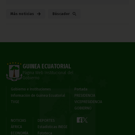
Más noticias
Búscador
GUINEA ECUATORIAL
Página Web Institucional del
Gobierno
Gobierno e Instituciones
Portada
Información de Guinea Ecuatorial
PRESIDENCIA
TVGE
VICEPRESIDENCIA
GOBIERNO
NOTICIAS
DEPORTES
ÁFRICA
Estadísticas INEGE
ECONOMÍA
Fototeca