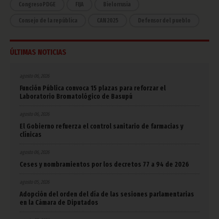
CongresoPDGE
FIJA
Bielorrusia
Consejo de la república
CAN 2025
Defensor del pueblo
ÚLTIMAS NOTICIAS
agosto 06, 2026
Función Pública convoca 15 plazas para reforzar el
Laboratorio Bromatológico de Basupú
agosto 06, 2026
El Gobierno refuerza el control sanitario de farmacias y
clínicas
agosto 06, 2026
Ceses y nombramientos por los decretos 77 a 94 de 2026
agosto 05, 2026
Adopción del orden del día de las sesiones parlamentarias
en la Cámara de Diputados