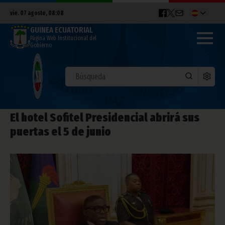
vie. 07 agosto, 08:08
GUINEA ECUATORIAL
Página Web Institucional del
Gobierno
El hotel Sofitel Presidencial abrirá sus
puertas el 5 de junio