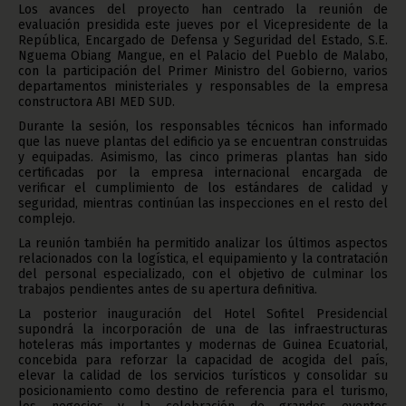
Los avances del proyecto han centrado la reunión de
evaluación presidida este jueves por el Vicepresidente de la
República, Encargado de Defensa y Seguridad del Estado, S.E.
Nguema Obiang Mangue, en el Palacio del Pueblo de Malabo,
con la participación del Primer Ministro del Gobierno, varios
departamentos ministeriales y responsables de la empresa
constructora ABI MED SUD.
Durante la sesión, los responsables técnicos han informado
que las nueve plantas del edificio ya se encuentran construidas
y equipadas. Asimismo, las cinco primeras plantas han sido
certificadas por la empresa internacional encargada de
verificar el cumplimiento de los estándares de calidad y
seguridad, mientras continúan las inspecciones en el resto del
complejo.
La reunión también ha permitido analizar los últimos aspectos
relacionados con la logística, el equipamiento y la contratación
del personal especializado, con el objetivo de culminar los
trabajos pendientes antes de su apertura definitiva.
La posterior inauguración del Hotel Sofitel Presidencial
supondrá la incorporación de una de las infraestructuras
hoteleras más importantes y modernas de Guinea Ecuatorial,
concebida para reforzar la capacidad de acogida del país,
elevar la calidad de los servicios turísticos y consolidar su
posicionamiento como destino de referencia para el turismo,