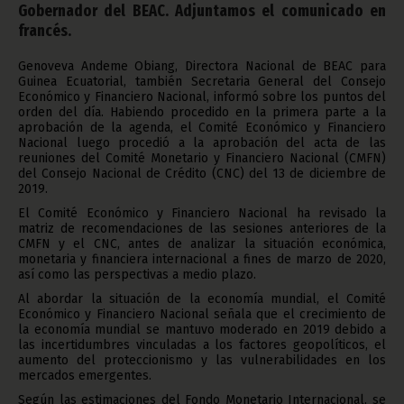
Gobernador del BEAC. Adjuntamos el comunicado en
francés.
Genoveva Andeme Obiang, Directora Nacional de BEAC para
Guinea Ecuatorial, también Secretaria General del Consejo
Económico y Financiero Nacional, informó sobre los puntos del
orden del día. Habiendo procedido en la primera parte a la
aprobación de la agenda, el Comité Económico y Financiero
Nacional luego procedió a la aprobación del acta de las
reuniones del Comité Monetario y Financiero Nacional (CMFN)
del Consejo Nacional de Crédito (CNC) del 13 de diciembre de
2019.
El Comité Económico y Financiero Nacional ha revisado la
matriz de recomendaciones de las sesiones anteriores de la
CMFN y el CNC, antes de analizar la situación económica,
monetaria y financiera internacional a fines de marzo de 2020,
así como las perspectivas a medio plazo.
Al abordar la situación de la economía mundial, el Comité
Económico y Financiero Nacional señala que el crecimiento de
la economía mundial se mantuvo moderado en 2019 debido a
las incertidumbres vinculadas a los factores geopolíticos, el
aumento del proteccionismo y las vulnerabilidades en los
mercados emergentes.
Según las estimaciones del Fondo Monetario Internacional, se