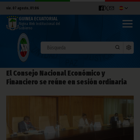
vie. 07 agosto, 01:06
GUINEA ECUATORIAL
Página Web Institucional del
Gobierno
El Consejo Nacional Económico y
Financiero se reúne en sesión ordinaria