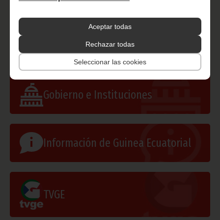
(Oficina de Información y Prensa de Guinea Ecuatorial).
Aceptar todas
60bj_COMMUNIQUEDEPRESSECNEF18MAI2020_1
Rechazar todas
Seleccionar las cookies
Gobierno e Instituciones
Información de Guinea Ecuatorial
TVGE