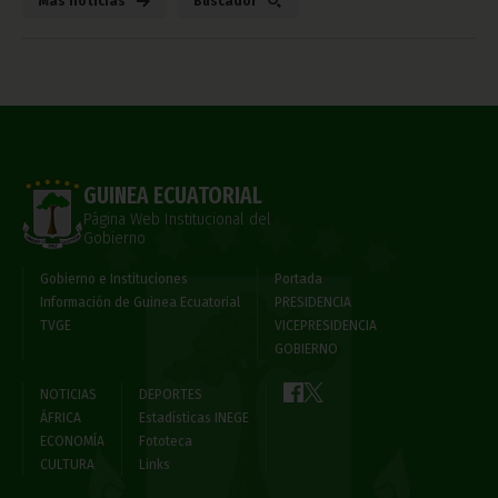
Más noticias
Búscador
GUINEA ECUATORIAL
Página Web Institucional del
Gobierno
Gobierno e Instituciones
Portada
Información de Guinea Ecuatorial
PRESIDENCIA
TVGE
VICEPRESIDENCIA
GOBIERNO
NOTICIAS
DEPORTES
ÁFRICA
Estadísticas INEGE
ECONOMÍA
Fototeca
CULTURA
Links