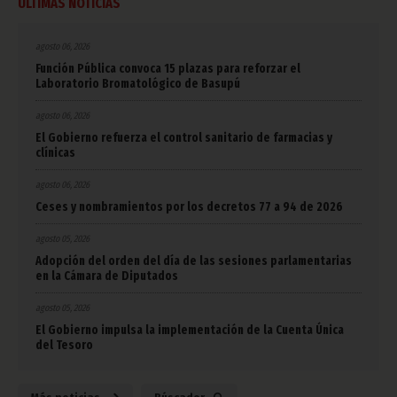
ÚLTIMAS NOTICIAS
agosto 06, 2026
Función Pública convoca 15 plazas para reforzar el
Laboratorio Bromatológico de Basupú
agosto 06, 2026
El Gobierno refuerza el control sanitario de farmacias y
clínicas
agosto 06, 2026
Ceses y nombramientos por los decretos 77 a 94 de 2026
agosto 05, 2026
Adopción del orden del día de las sesiones parlamentarias
en la Cámara de Diputados
agosto 05, 2026
El Gobierno impulsa la implementación de la Cuenta Única
del Tesoro