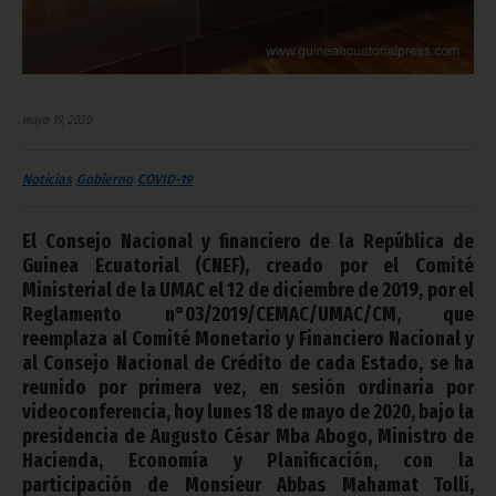
mayo 19, 2020
Noticias
Gobierno
COVID-19
El Consejo Nacional y financiero de la República de
Guinea Ecuatorial (CNEF), creado por el Comité
Ministerial de la UMAC el 12 de diciembre de 2019, por el
Reglamento n°03/2019/CEMAC/UMAC/CM, que
reemplaza al Comité Monetario y Financiero Nacional y
al Consejo Nacional de Crédito de cada Estado, se ha
reunido por primera vez, en sesión ordinaria por
videoconferencia, hoy lunes 18 de mayo de 2020, bajo la
presidencia de Augusto César Mba Abogo, Ministro de
Hacienda, Economía y Planificación, con la
participación de Monsieur Abbas Mahamat Tolli,