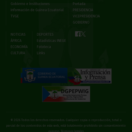
Gobierno e Instituciones
Portada
Información de Guinea Ecuatorial
PRESIDENCIA
TVGE
VICEPRESIDENCIA
GOBIERNO
NOTICIAS
DEPORTES
ÁFRICA
Estadísticas INEGE
ECONOMÍA
Fototeca
CULTURA
Links
© 2026 Todos los derechos reservados. Cualquier copia o reproducción, total o
parcial de los contenidos de esta web, está totalmente prohibido sin consentimiento
expreso
Términos legales