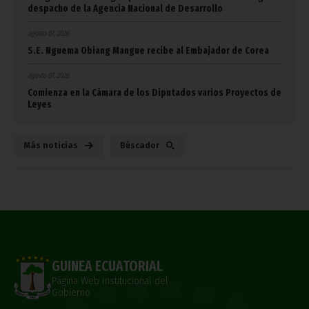
despacho de la Agencia Nacional de Desarrollo
agosto 07, 2026
S.E. Nguema Obiang Mangue recibe al Embajador de Corea
agosto 07, 2026
Comienza en la Cámara de los Diputados varios Proyectos de
Leyes
Más noticias
Búscador
GUINEA ECUATORIAL
Página Web Institucional del
Gobierno