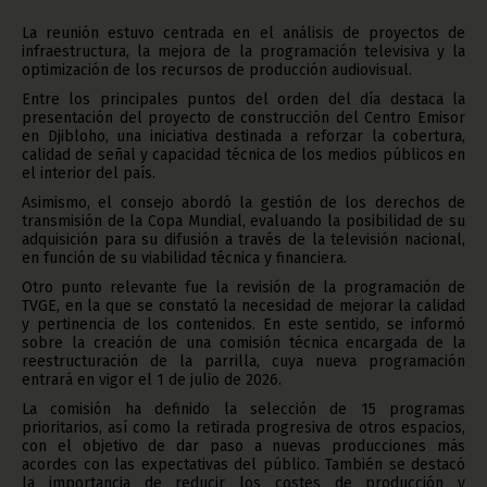
La reunión estuvo centrada en el análisis de proyectos de
infraestructura, la mejora de la programación televisiva y la
optimización de los recursos de producción audiovisual.
Entre los principales puntos del orden del día destaca la
presentación del proyecto de construcción del Centro Emisor
en Djibloho, una iniciativa destinada a reforzar la cobertura,
calidad de señal y capacidad técnica de los medios públicos en
el interior del país.
Asimismo, el consejo abordó la gestión de los derechos de
transmisión de la Copa Mundial, evaluando la posibilidad de su
adquisición para su difusión a través de la televisión nacional,
en función de su viabilidad técnica y financiera.
Otro punto relevante fue la revisión de la programación de
TVGE, en la que se constató la necesidad de mejorar la calidad
y pertinencia de los contenidos. En este sentido, se informó
sobre la creación de una comisión técnica encargada de la
reestructuración de la parrilla, cuya nueva programación
entrará en vigor el 1 de julio de 2026.
La comisión ha definido la selección de 15 programas
prioritarios, así como la retirada progresiva de otros espacios,
con el objetivo de dar paso a nuevas producciones más
acordes con las expectativas del público. También se destacó
la importancia de reducir los costes de producción y