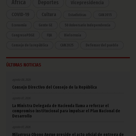
África
Deportes
Vicepresidencia
COVID-19
Cultura
Estadísticas
CAN 2015
Economía
Gente GE
50 Aniversario Independencia
CongresoPDGE
FIJA
Bielorrusia
Consejo de la república
CAN 2025
Defensor del pueblo
ÚLTIMAS NOTICIAS
agosto 08, 2026
Consejo Directivo del Consejo de la República
agosto 07, 2026
La Ministra Delegada de Hacienda llama a reforzar el
compromiso institucional para impulsar el Plan Nacional de
Desarrollo
agosto 07, 2026
Milagrosa Obono Angue preside el acto oficial de entrega de