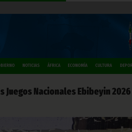
BIERNO
NOTICIAS
ÁFRICA
ECONOMÍA
CULTURA
DEPO
os Juegos Nacionales Ebibeyin 2026