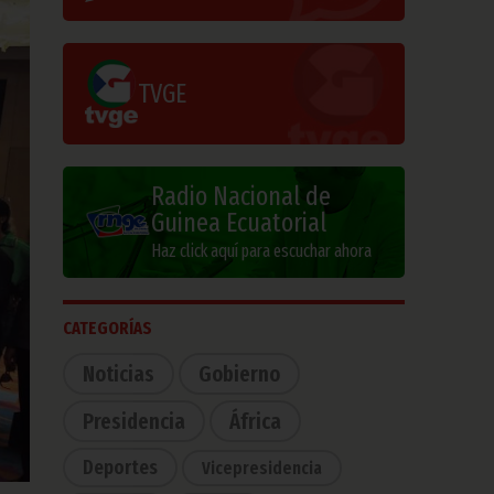
TVGE
Radio Nacional de
Guinea Ecuatorial
Haz click aquí para escuchar ahora
CATEGORÍAS
Noticias
Gobierno
Presidencia
África
Deportes
Vicepresidencia