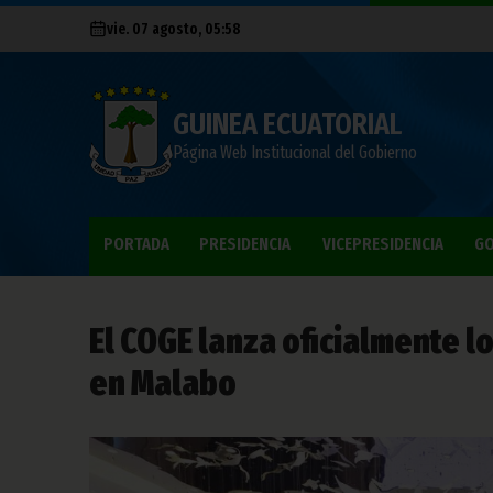
vie. 07 agosto, 05:58
GUINEA ECUATORIAL
Página Web Institucional del Gobierno
PORTADA
PRESIDENCIA
VICEPRESIDENCIA
GO
El COGE lanza oficialmente l
en Malabo