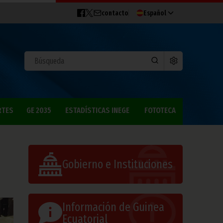
contacto
Español
RTES
GE 2035
ESTADÍSTICAS INEGE
FOTOTECA
Gobierno e Instituciones
Información de Guinea
Ecuatorial