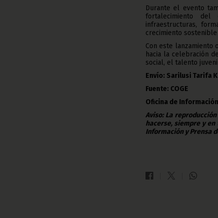
Durante el evento tam
fortalecimiento del
infraestructuras, for
crecimiento sostenible 
Con este lanzamiento o
hacia la celebración d
social, el talento juven
Envío: Sarilusi Tarifa 
Fuente: COGE
Oficina de Información
Aviso: La reproducción
hacerse, siempre y en 
Información y Prensa d