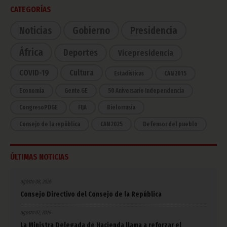
CATEGORÍAS
Noticias
Gobierno
Presidencia
África
Deportes
Vicepresidencia
COVID-19
Cultura
Estadísticas
CAN 2015
Economía
Gente GE
50 Aniversario Independencia
CongresoPDGE
FIJA
Bielorrusia
Consejo de la república
CAN 2025
Defensor del pueblo
ÚLTIMAS NOTICIAS
agosto 08, 2026
Consejo Directivo del Consejo de la República
agosto 07, 2026
La Ministra Delegada de Hacienda llama a reforzar el