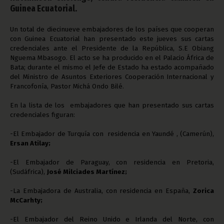
Guinea Ecuatorial.
Un total de diecinueve embajadores de los países que cooperan
con Guinea Ecuatorial han presentado este jueves sus cartas
credenciales ante el Presidente de la República, S.E Obiang
Nguema Mbasogo. El acto se ha producido en el Palacio África de
Bata; durante el mismo el Jefe de Estado ha estado acompañado
del Ministro de Asuntos Exteriores Cooperación Internacional y
Francofonía, Pastor Michá Ondo Bilé.
En la lista de los embajadores que han presentado sus cartas
credenciales figuran:
-El Embajador de Turquía con residencia en Yaundé , (Camerún),
Ersan Atilay;
-El Embajador de Paraguay, con residencia en Pretoria,
(Sudáfrica),
José Milciades Martínez;
-La Embajadora de Australia, con residencia en España,
Zorica
McCarhty;
-El Embajador del Reino Unido e Irlanda del Norte, con