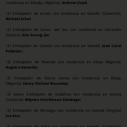
residencia en Abudja, (Nigeria),
Andrew Lloyd.
-El Embajador de Israel, con residencia en Yaundé, (Camerún),
Michael Arbel.
-El Embajador de Corea del Sur, con residencia en Libreville
(Gabón),
Kim Seong-jin;
-El Embajador de Canadá con residencia en Yaundé,
Jean Carol
Pelletier;
-El Embajador de Rwanda con residencia en Abuja (Nigeria),
Rugiera Amandin.
-El Embajador de Sierra Leona con residencia en Abuja,
(Nigeria),
Henry Olufumi Macauley;
-El nuevo Embajador de Sudáfrica con residencia en Guinea
Ecuatorial,
Ndyebo Hutchinson Skelenge;
-El Embajador de Noruega con residencia en Luanda (Angola)
Jon Vea;
-El Embajador de Italia con residencia en Yaundé, (Camerún),