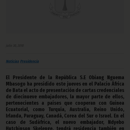
julio 30, 2010
Noticias
Presidencia
El Presidente de la República S.E Obiang Nguema
Mbasogo ha presidido este jueves en el Palacio África
de Bata el acto de presentación de cartas credenciales
de diecinueve embajadores, la mayor parte de ellos,
pertenecientes a países que cooperan con Guinea
Ecuatorial, como Turquía, Australia, Reino Unido,
Irlanda, Paraguay, Canadá, Corea del Sur o Israel. En el
caso de Sudáfrica, el nuevo embajador, Ndyebo
Hutchinson Skelenge, tendrá residencia también en