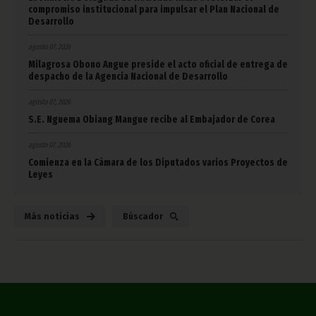
compromiso institucional para impulsar el Plan Nacional de
Desarrollo
agosto 07, 2026
Milagrosa Obono Angue preside el acto oficial de entrega de
despacho de la Agencia Nacional de Desarrollo
agosto 07, 2026
S.E. Nguema Obiang Mangue recibe al Embajador de Corea
agosto 07, 2026
Comienza en la Cámara de los Diputados varios Proyectos de
Leyes
Más noticias
Búscador