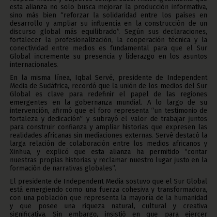
esta alianza no solo busca mejorar la producción informativa,
sino más bien “reforzar la solidaridad entre los países en
desarrollo y ampliar su influencia en la construcción de un
discurso global más equilibrado”. Según sus declaraciones,
fortalecer la profesionalización, la cooperación técnica y la
conectividad entre medios es fundamental para que el Sur
Global incremente su presencia y liderazgo en los asuntos
internacionales.
En la misma línea, Iqbal Servé, presidente de Independent
Media de Sudáfrica, recordó que la unión de los medios del Sur
Global es clave para redefinir el papel de las regiones
emergentes en la gobernanza mundial. A lo largo de su
intervención, afirmó que el foro representa “un testimonio de
fortaleza y dedicación” y subrayó el valor de trabajar juntos
para construir confianza y ampliar historias que expresen las
realidades africanas sin mediaciones externas. Servé destacó la
larga relación de colaboración entre los medios africanos y
Xinhua, y explicó que esta alianza ha permitido “contar
nuestras propias historias y reclamar nuestro lugar justo en la
formación de narrativas globales”.
El presidente de Independent Media sostuvo que el Sur Global
está emergiendo como una fuerza cohesiva y transformadora,
con una población que representa la mayoría de la humanidad
y que posee una riqueza natural, cultural y creativa
significativa. Sin embargo, insistió en que para ejercer