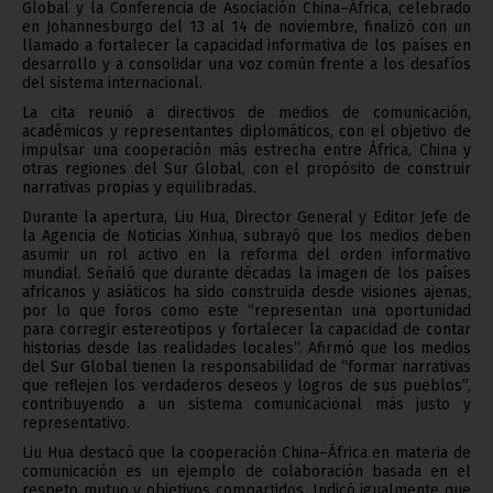
Global y la Conferencia de Asociación China–África, celebrado
en Johannesburgo del 13 al 14 de noviembre, finalizó con un
llamado a fortalecer la capacidad informativa de los países en
desarrollo y a consolidar una voz común frente a los desafíos
del sistema internacional.
La cita reunió a directivos de medios de comunicación,
académicos y representantes diplomáticos, con el objetivo de
impulsar una cooperación más estrecha entre África, China y
otras regiones del Sur Global, con el propósito de construir
narrativas propias y equilibradas.
Durante la apertura, Liu Hua, Director General y Editor Jefe de
la Agencia de Noticias Xinhua, subrayó que los medios deben
asumir un rol activo en la reforma del orden informativo
mundial. Señaló que durante décadas la imagen de los países
africanos y asiáticos ha sido construida desde visiones ajenas,
por lo que foros como este “representan una oportunidad
para corregir estereotipos y fortalecer la capacidad de contar
historias desde las realidades locales”. Afirmó que los medios
del Sur Global tienen la responsabilidad de “formar narrativas
que reflejen los verdaderos deseos y logros de sus pueblos”,
contribuyendo a un sistema comunicacional más justo y
representativo.
Liu Hua destacó que la cooperación China–África en materia de
comunicación es un ejemplo de colaboración basada en el
respeto mutuo y objetivos compartidos. Indicó igualmente que