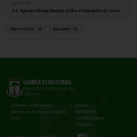
agosto 07, 2026
S.E. Nguema Obiang Mangue recibe al Embajador de Corea
Más noticias
Búscador
GUINEA ECUATORIAL
Página Web Institucional del
Gobierno
Gobierno e Instituciones
Portada
Información de Guinea Ecuatorial
PRESIDENCIA
TVGE
VICEPRESIDENCIA
GOBIERNO