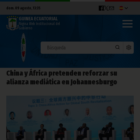
dom. 09 agosto, 13:35
GUINEA ECUATORIAL
Página Web Institucional del
Gobierno
China y África pretenden reforzar su
alianza mediática en Johannesburgo