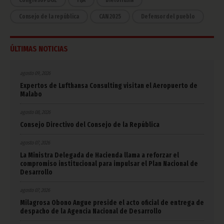
Consejo de la república
CAN 2025
Defensor del pueblo
ÚLTIMAS NOTICIAS
agosto 09, 2026
Expertos de Lufthansa Consulting visitan el Aeropuerto de
Malabo
agosto 08, 2026
Consejo Directivo del Consejo de la República
agosto 07, 2026
La Ministra Delegada de Hacienda llama a reforzar el
compromiso institucional para impulsar el Plan Nacional de
Desarrollo
agosto 07, 2026
Milagrosa Obono Angue preside el acto oficial de entrega de
despacho de la Agencia Nacional de Desarrollo