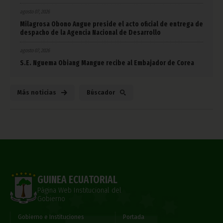
agosto 07, 2026
Milagrosa Obono Angue preside el acto oficial de entrega de
despacho de la Agencia Nacional de Desarrollo
agosto 07, 2026
S.E. Nguema Obiang Mangue recibe al Embajador de Corea
Más noticias
Búscador
GUINEA ECUATORIAL
Página Web Institucional del
Gobierno
Gobierno e Instituciones
Portada