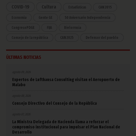
COVID-19
Cultura
Estadísticas
CAN 2015
Economía
Gente GE
50 Aniversario Independencia
CongresoPDGE
FIJA
Bielorrusia
Consejo de la república
CAN 2025
Defensor del pueblo
ÚLTIMAS NOTICIAS
agosto 09, 2026
Expertos de Lufthansa Consulting visitan el Aeropuerto de
Malabo
agosto 08, 2026
Consejo Directivo del Consejo de la República
agosto 07, 2026
La Ministra Delegada de Hacienda llama a reforzar el
compromiso institucional para impulsar el Plan Nacional de
Desarrollo