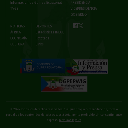
Información de Guinea Ecuatorial
PRESIDENCIA
TVGE
VICEPRESIDENCIA
GOBIERNO
NOTICIAS
DEPORTES
ÁFRICA
Estadísticas INEGE
ECONOMÍA
Fototeca
CULTURA
Links
© 2026 Todos los derechos reservados. Cualquier copia o reproducción, total o
parcial de los contenidos de esta web, está totalmente prohibido sin consentimiento
expreso
Términos legales