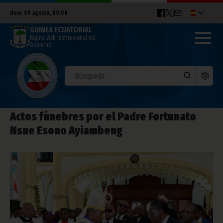
dom. 09 agosto, 09:06
GUINEA ECUATORIAL
Página Web Institucional del
Gobierno
Actos fúnebres por el Padre Fortunato
Nsue Esono Ayiambeng