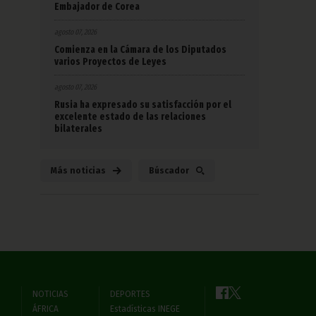
Embajador de Corea
agosto 07, 2026
Comienza en la Cámara de los Diputados
varios Proyectos de Leyes
agosto 07, 2026
Rusia ha expresado su satisfacción por el
excelente estado de las relaciones
bilaterales
Más noticias
Búscador
NOTICIAS
DEPORTES
ÁFRICA
Estadísticas INEGE