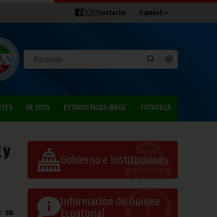
contacto
Español
RTES
GE 2035
ESTADÍSTICAS INEGE
FOTOTECA
 y
Gobierno e Instituciones
Información de Guinea
Ecuatorial
n su