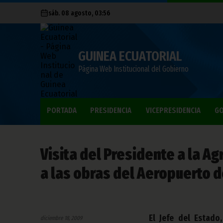
sáb. 08 agosto, 03:56
GUINEA ECUATORIAL
Página Web Institucional del Gobierno
PORTADA
PRESIDENCIA
VICEPRESIDENCIA
GO
Visita del Presidente a la A
a las obras del Aeropuerto
El Jefe del Estad
diciembre 18, 2009