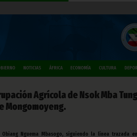
BIERNO
NOTICIAS
ÁFRICA
ECONOMÍA
CULTURA
DEPO
grupación Agrícola de Nsok Mba Tung
 de Mongomoyeng.
o, Obiang Nguema Mbasogo, siguiendo la línea trazada e