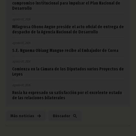
compromiso institucional para impulsar el Plan Nacional de
Desarrollo
agosto 07, 2026
Milagrosa Obono Angue preside el acto oficial de entrega de
despacho de la Agencia Nacional de Desarrollo
agosto 07, 2026
S.E. Nguema Obiang Mangue recibe al Embajador de Corea
agosto 07, 2026
Comienza en la Cámara de los Diputados varios Proyectos de
Leyes
agosto 07, 2026
Rusia ha expresado su satisfacción por el excelente estado
de las relaciones bilaterales
Más noticias
Búscador