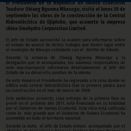
El Presidente de la República de Guinea Ecuatorial
Teodoro Obiang Nguema Mbasogo, visitó el lunes 20 de
septiembre las obras de la construcción de la Central
Hidroeléctrica de Djiploho, que acomete la empresa
china Sinohydro Corporation Limited.
El Jefe de Estado aprovechó la ocasión para informarse sobre
el estado de avance de dichos trabajos que tienen lugar entre
el municipio de Bikurga colindante con el distrito de Añisok.
Durante la estancia de Obiang Nguema Mbasogo y la
delegación que le acompañaba, los máximos responsables de
este macroproyecto informaron detalladamente al Jefe del
Estado de su desarrollo positivo de la misma.
De esta manera el Presidente ha regresado a la zona donde se
edifica esta central hidroeléctrica tras la primera piedra para
su construcción en el mes de marzo de 2008.
Este ambicioso proyecto, cuya entrega de la primera fase se
prevé en el próximo año 2011, está financiado en su totalidad
por el Gobierno de Guinea Ecuatorial. Esta obra está calificada
como la más grande que el Gobierno de Guinea Ecuatorial ha
acometido en todo el territorio nacional.
Durante la visita, el Jefe de Estado estuvo acompañado por el