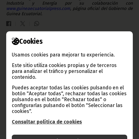
Industria y Energía por su colaboración con
www.guineaecuatorialpress.com
, página oficial del Gobierno de
Guinea Ecuatorial.
Cookies
Gobierno e Instituciones
Usamos cookies para mejorar tu experiencia.
Este sitio utiliza cookies propias y de terceros
para analizar el tráfico y personalizar el
Información de Guinea Ecuatorial
contenido.
Puedes aceptar todas las cookies pulsando en el
botón "Aceptar todas", rechazar todas las cookies
pulsando en el botón "Rechazar todas" o
TVGE
configurarlas pulsando el botón "Seleccionar las
cookies".
Consultar política de cookies
Radio Nacional de Guinea
Ecuatorial