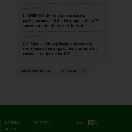
agosto 03, 2026
La OEMPDGE destaca por su masiva
participación en el desfile popular del 47º
aniversario del Golpe de Libertad
agosto 03, 2026
S.E. Nguema Obiang Mangue preside la
ceremonia de entrega de despachos a los
nuevos oficiales de las FAS
Más noticias
Búscador
NOTICIAS
DEPORTES
Links
ÁFRICA
FIJA