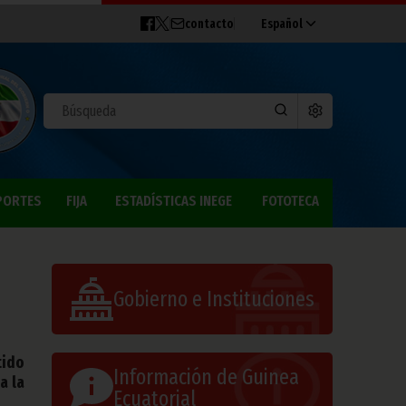
contacto
Español
PORTES
FIJA
ESTADÍSTICAS INEGE
FOTOTECA
Gobierno e Instituciones
tido
Información de Guinea
a la
Ecuatorial