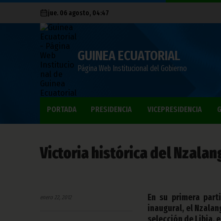
jue. 06 agosto, 04:47
GUINEA ECUATORIAL
Página Web Institucional del Gobierno
PORTADA
PRESIDENCIA
VICEPRESIDENCIA
G
Victoria histórica del Nzalan
En su primera part
enero 22, 2012
inaugural, el Nzalan
selección de Libia, 