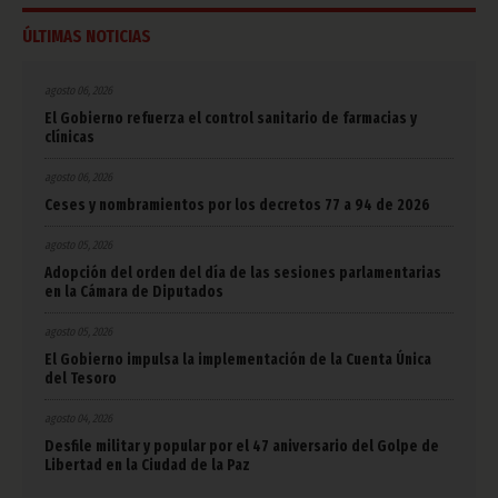
ÚLTIMAS NOTICIAS
agosto 06, 2026
El Gobierno refuerza el control sanitario de farmacias y
clínicas
agosto 06, 2026
Ceses y nombramientos por los decretos 77 a 94 de 2026
agosto 05, 2026
Adopción del orden del día de las sesiones parlamentarias
en la Cámara de Diputados
agosto 05, 2026
El Gobierno impulsa la implementación de la Cuenta Única
del Tesoro
agosto 04, 2026
Desfile militar y popular por el 47 aniversario del Golpe de
Libertad en la Ciudad de la Paz