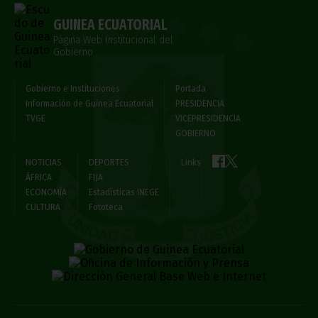
GUINEA ECUATORIAL
Página Web Institucional del
Gobierno
Gobierno e Instituciones
Portada
Información de Guinea Ecuatorial
PRESIDENCIA
TVGE
VICEPRESIDENCIA
GOBIERNO
NOTICIAS
DEPORTES
Links
ÁFRICA
FIJA
ECONOMÍA
Estadísticas INEGE
CULTURA
Fototeca