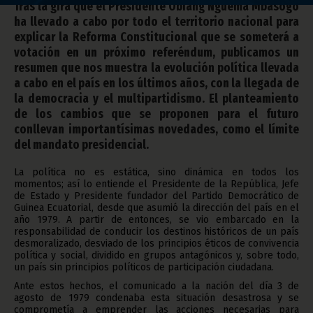
Tras la gira que el Presidente Obiang Nguema Mbasogo
ha llevado a cabo por todo el territorio nacional para
explicar la Reforma Constitucional que se someterá a
votación en un próximo referéndum, publicamos un
resumen que nos muestra la evolución política llevada
a cabo en el país en los últimos años, con la llegada de
la democracia y el multipartidismo. El planteamiento
de los cambios que se proponen para el futuro
conllevan importantísimas novedades, como el límite
del mandato presidencial.
La política no es estática, sino dinámica en todos los
momentos; así lo entiende el Presidente de la República, Jefe
de Estado y Presidente fundador del Partido Democrático de
Guinea Ecuatorial, desde que asumió la dirección del país en el
año 1979. A partir de entonces, se vio embarcado en la
responsabilidad de conducir los destinos históricos de un país
desmoralizado, desviado de los principios éticos de convivencia
política y social, dividido en grupos antagónicos y, sobre todo,
un país sin principios políticos de participación ciudadana.
Ante estos hechos, el comunicado a la nación del día 3 de
agosto de 1979 condenaba esta situación desastrosa y se
comprometía a emprender las acciones necesarias para