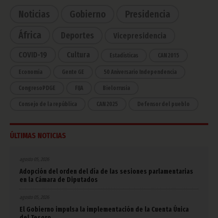
Noticias
Gobierno
Presidencia
África
Deportes
Vicepresidencia
COVID-19
Cultura
Estadísticas
CAN 2015
Economía
Gente GE
50 Aniversario Independencia
CongresoPDGE
FIJA
Bielorrusia
Consejo de la república
CAN 2025
Defensor del pueblo
ÚLTIMAS NOTICIAS
agosto 05, 2026
Adopción del orden del día de las sesiones parlamentarias
en la Cámara de Diputados
agosto 05, 2026
El Gobierno impulsa la implementación de la Cuenta Única
del Tesoro