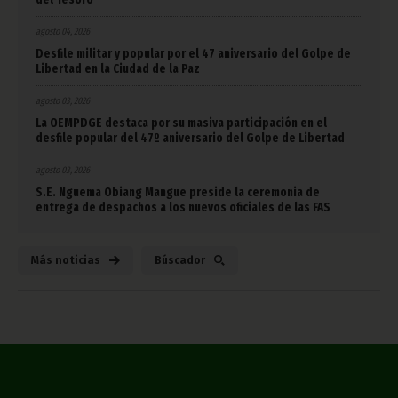
agosto 04, 2026
Desfile militar y popular por el 47 aniversario del Golpe de
Libertad en la Ciudad de la Paz
agosto 03, 2026
La OEMPDGE destaca por su masiva participación en el
desfile popular del 47º aniversario del Golpe de Libertad
agosto 03, 2026
S.E. Nguema Obiang Mangue preside la ceremonia de
entrega de despachos a los nuevos oficiales de las FAS
Más noticias
Búscador