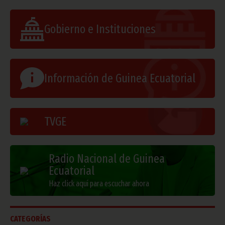
Gobierno e Instituciones
Información de Guinea Ecuatorial
TVGE
Radio Nacional de Guinea
Ecuatorial
Haz click aquí para escuchar ahora
CATEGORÍAS