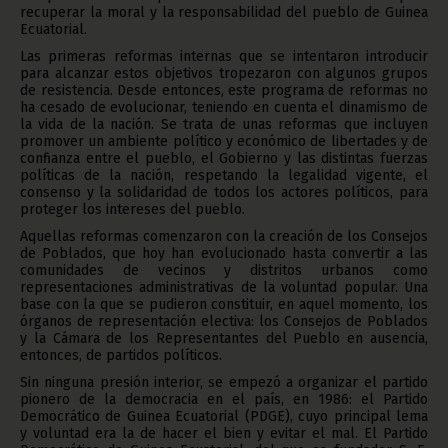
recuperar la moral y la responsabilidad del pueblo de Guinea
Ecuatorial.
Las primeras reformas internas que se intentaron introducir
para alcanzar estos objetivos tropezaron con algunos grupos
de resistencia. Desde entonces, este programa de reformas no
ha cesado de evolucionar, teniendo en cuenta el dinamismo de
la vida de la nación. Se trata de unas reformas que incluyen
promover un ambiente político y económico de libertades y de
confianza entre el pueblo, el Gobierno y las distintas fuerzas
políticas de la nación, respetando la legalidad vigente, el
consenso y la solidaridad de todos los actores políticos, para
proteger los intereses del pueblo.
Aquellas reformas comenzaron con la creación de los Consejos
de Poblados, que hoy han evolucionado hasta convertir a las
comunidades de vecinos y distritos urbanos como
representaciones administrativas de la voluntad popular. Una
base con la que se pudieron constituir, en aquel momento, los
órganos de representación electiva: los Consejos de Poblados
y la Cámara de los Representantes del Pueblo en ausencia,
entonces, de partidos políticos.
Sin ninguna presión interior, se empezó a organizar el partido
pionero de la democracia en el país, en 1986: el Partido
Democrático de Guinea Ecuatorial (PDGE), cuyo principal lema
y voluntad era la de hacer el bien y evitar el mal. El Partido