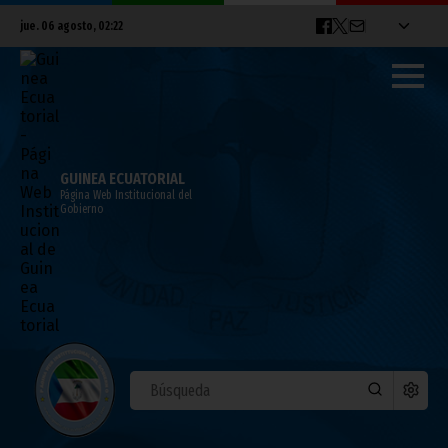
jue. 06 agosto, 02:22
GUINEA ECUATORIAL
Página Web Institucional del
Gobierno
Un resumen del Proyecto de Reforma
Constitucional
septiembre 16, 2011
Noticias
Gobierno