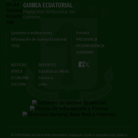
GUINEA ECUATORIAL
Página Web Institucional del
Gobierno
Gobierno e Instituciones
Portada
Información de Guinea Ecuatorial
PRESIDENCIA
TVGE
VICEPRESIDENCIA
GOBIERNO
NOTICIAS
DEPORTES
ÁFRICA
Estadísticas INEGE
ECONOMÍA
Fototeca
CULTURA
Links
© 2026 Todos los derechos reservados. Cualquier copia o reproducción, total o