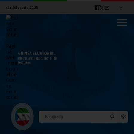
sáb. 08 agosto, 20:25
GUINEA ECUATORIAL
Página Web Institucional del
Gobierno
Todo listo para el Primer Torneo
Benéfico Invitacional de Golf 2012
junio 12, 2012
Noticias
Deportes