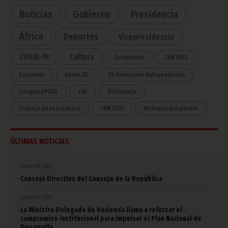
Noticias
Gobierno
Presidencia
África
Deportes
Vicepresidencia
COVID-19
Cultura
Estadísticas
CAN 2015
Economía
Gente GE
50 Aniversario Independencia
CongresoPDGE
FIJA
Bielorrusia
Consejo de la república
CAN 2025
Defensor del pueblo
ÚLTIMAS NOTICIAS
agosto 08, 2026
Consejo Directivo del Consejo de la República
agosto 07, 2026
La Ministra Delegada de Hacienda llama a reforzar el
compromiso institucional para impulsar el Plan Nacional de
Desarrollo