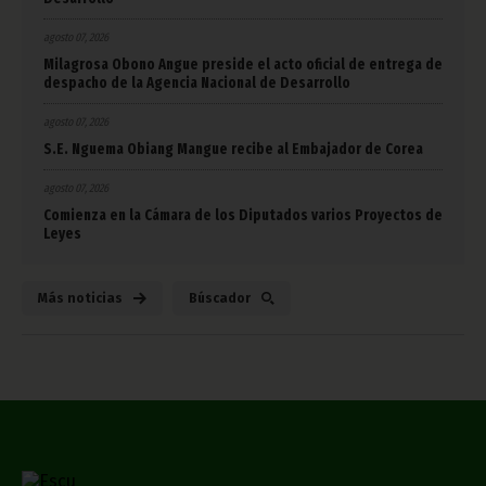
agosto 07, 2026
Milagrosa Obono Angue preside el acto oficial de entrega de
despacho de la Agencia Nacional de Desarrollo
agosto 07, 2026
S.E. Nguema Obiang Mangue recibe al Embajador de Corea
agosto 07, 2026
Comienza en la Cámara de los Diputados varios Proyectos de
Leyes
Más noticias
Búscador