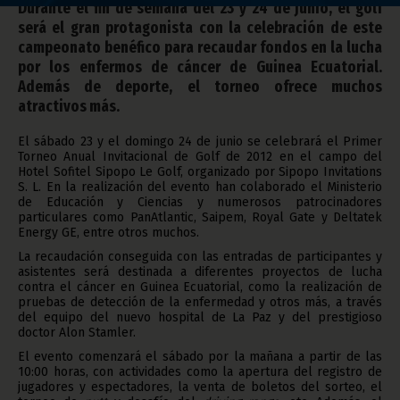
Durante el fin de semana del 23 y 24 de junio, el golf
será el gran protagonista con la celebración de este
campeonato benéfico para recaudar fondos en la lucha
por los enfermos de cáncer de Guinea Ecuatorial.
Además de deporte, el torneo ofrece muchos
atractivos más.
El sábado 23 y el domingo 24 de junio se celebrará el Primer
Torneo Anual Invitacional de Golf de 2012 en el campo del
Hotel Sofitel Sipopo Le Golf, organizado por Sipopo Invitations
S. L. En la realización del evento han colaborado el Ministerio
de Educación y Ciencias y numerosos patrocinadores
particulares como PanAtlantic, Saipem, Royal Gate y Deltatek
Energy GE, entre otros muchos.
La recaudación conseguida con las entradas de participantes y
asistentes será destinada a diferentes proyectos de lucha
contra el cáncer en Guinea Ecuatorial, como la realización de
pruebas de detección de la enfermedad y otros más, a través
del equipo del nuevo hospital de La Paz y del prestigioso
doctor Alon Stamler.
El evento comenzará el sábado por la mañana a partir de las
10:00 horas, con actividades como la apertura del registro de
jugadores y espectadores, la venta de boletos del sorteo, el