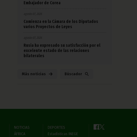
Embajador de Corea
agosto 07, 2026
Comienza en la Cámara de los Diputados
varios Proyectos de Leyes
agosto 07, 2026
Rusia ha expresado su satisfacción por el
excelente estado de las relaciones
bilaterales
Más noticias
Búscador
NOTICIAS
DEPORTES
ÁFRICA
Estadísticas INEGE