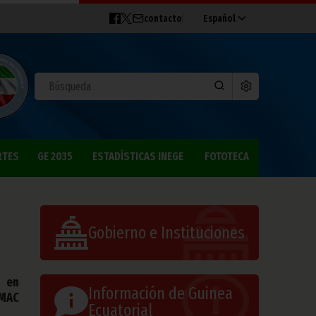
contacto
Español
RTES
GE 2035
ESTADÍSTICAS INEGE
FOTOTECA
Gobierno e Instituciones
o en
Información de Guinea
EMAC
Ecuatorial