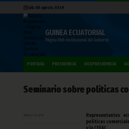
sáb. 08 agosto, 03:49
GUINEA ECUATORIAL
Página Web Institucional del Gobierno
PORTADA
PRESIDENCIA
VICEPRESIDENCIA
GO
Seminario sobre políticas co
Representantes ec
febrero 17, 2010
políticas comercial
y la CEEAC.