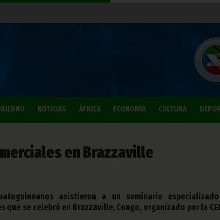
BIERNO
NOTICIAS
ÁFRICA
ECONOMÍA
CULTURA
DEPO
merciales en Brazzaville
uatoguineanos asistieron a un seminario especializad
es que se celebró en Brazzaville, Congo, organizado por la C