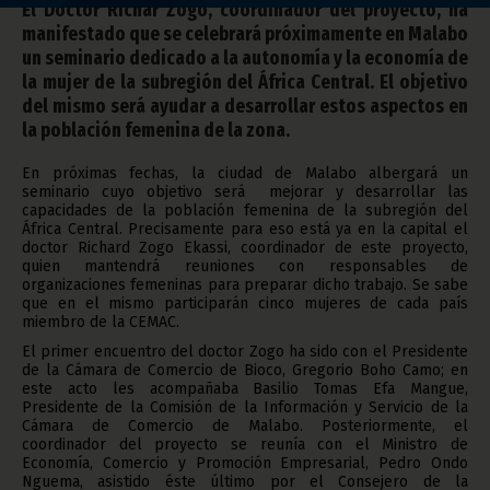
El Doctor Richar Zogo, coordinador del proyecto, ha
manifestado que se celebrará próximamente en Malabo
un seminario dedicado a la autonomía y la economía de
la mujer de la subregión del África Central. El objetivo
del mismo será ayudar a desarrollar estos aspectos en
la población femenina de la zona.
En próximas fechas, la ciudad de Malabo albergará un
seminario cuyo objetivo será mejorar y desarrollar las
capacidades de la población femenina de la subregión del
África Central. Precisamente para eso está ya en la capital el
doctor Richard Zogo Ekassi, coordinador de este proyecto,
quien mantendrá reuniones con responsables de
organizaciones femeninas para preparar dicho trabajo. Se sabe
que en el mismo participarán cinco mujeres de cada país
miembro de la CEMAC.
El primer encuentro del doctor Zogo ha sido con el Presidente
de la Cámara de Comercio de Bioco, Gregorio Boho Camo; en
este acto les acompañaba Basilio Tomas Efa Mangue,
Presidente de la Comisión de la Información y Servicio de la
Cámara de Comercio de Malabo. Posteriormente, el
coordinador del proyecto se reunía con el Ministro de
Economía, Comercio y Promoción Empresarial, Pedro Ondo
Nguema, asistido éste último por el Consejero de la