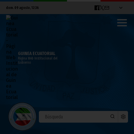
dom. 09 agosto, 12:36
GUINEA ECUATORIAL
Página Web Institucional del
Gobierno
Seminario sobre la situación de la mujer
en África Central
septiembre 30, 2010
África