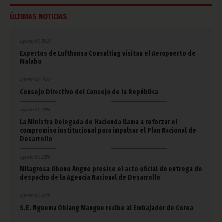
ÚLTIMAS NOTICIAS
agosto 09, 2026
Expertos de Lufthansa Consulting visitan el Aeropuerto de
Malabo
agosto 08, 2026
Consejo Directivo del Consejo de la República
agosto 07, 2026
La Ministra Delegada de Hacienda llama a reforzar el
compromiso institucional para impulsar el Plan Nacional de
Desarrollo
agosto 07, 2026
Milagrosa Obono Angue preside el acto oficial de entrega de
despacho de la Agencia Nacional de Desarrollo
agosto 07, 2026
S.E. Nguema Obiang Mangue recibe al Embajador de Corea