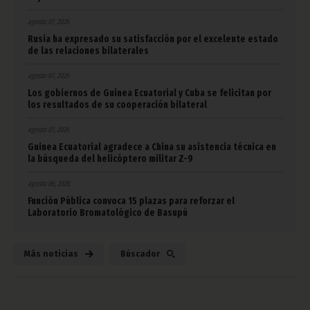
agosto 07, 2026
Rusia ha expresado su satisfacción por el excelente estado
de las relaciones bilaterales
agosto 07, 2026
Los gobiernos de Guinea Ecuatorial y Cuba se felicitan por
los resultados de su cooperación bilateral
agosto 07, 2026
Guinea Ecuatorial agradece a China su asistencia técnica en
la búsqueda del helicóptero militar Z-9
agosto 06, 2026
Función Pública convoca 15 plazas para reforzar el
Laboratorio Bromatológico de Basupú
Más noticias
Búscador