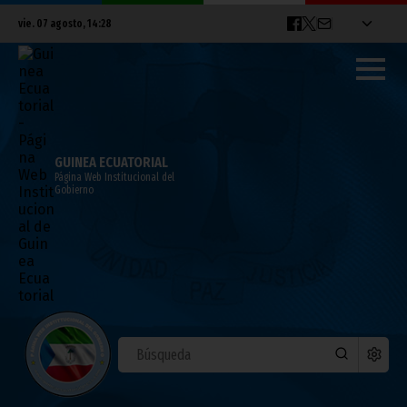
vie. 07 agosto, 14:28
GUINEA ECUATORIAL
Página Web Institucional del
Gobierno
SEGUNDA REUNIÓN DE LA JUNTA DE
PORTAVOCES
mayo 12, 2020
Noticias
Gobierno
COVID-19