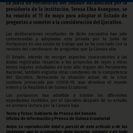
La Junta de Portavoces del Senado encabezada por la
presidenta de la institución, Teresa Efua Asangono, se
ha reunido el 11 de mayo para adoptar el listado de
preguntas a someter a la consideración del Ejecutivo.
Las deliberaciones resultantes de dicho encuentro han sido
consensuadas y adoptadas esta jornada por la Junta de
Portavoces en una sesión de trabajo que se ha concluido con la
revisión del cuestionario de preguntas que la Cámara alta.
El listado, además de recoger aspectos concernientes a las
dudas registradas respecto a los proyectos de leyes y otros
textos legales estudiados en este alto órgano del Parlamento
Nacional, también engloba otras cuestiones de la competencia
del Ejecutivo, destacando la situación actual de la crisis
sanitaria provocada por COVID-19, que atraviesa el mundo
entero y la República de Guinea Ecuatorial.
Los portavoces han admitido a trámite los diferentes
expedientes remitidos por el Ejecutivo después de su estudio
en primera lectura por la Cámara baja.
Texto y fotos: Gabinete de Prensa del Senado
Oficina de Información y Prensa de Guinea Ecuatorial
Aviso: La reproducción total o parcial de este artículo o de las
imágenes que lo acompañen debe hacerse, siempre y en todo