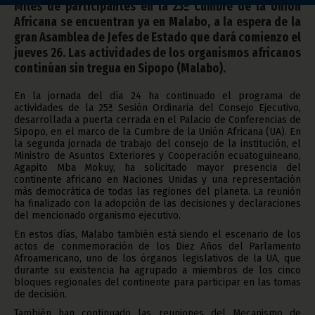
Miles de participantes en la 23ª Cumbre de la Unión
Africana se encuentran ya en Malabo, a la espera de la
gran Asamblea de Jefes de Estado que dará comienzo el
jueves 26. Las actividades de los organismos africanos
continúan sin tregua en Sipopo (Malabo).
En la jornada del día 24 ha continuado el programa de
actividades de la 25ª Sesión Ordinaria del Consejo Ejecutivo,
desarrollada a puerta cerrada en el Palacio de Conferencias de
Sipopo, en el marco de la Cumbre de la Unión Africana (UA). En
la segunda jornada de trabajo del consejo de la institución, el
Ministro de Asuntos Exteriores y Cooperación ecuatoguineano,
Agapito Mba Mokuy, ha solicitado mayor presencia del
continente africano en Naciones Unidas y una representación
más democrática de todas las regiones del planeta. La reunión
ha finalizado con la adopción de las decisiones y declaraciones
del mencionado organismo ejecutivo.
En estos días, Malabo también está siendo el escenario de los
actos de conmemoración de los Diez Años del Parlamento
Afroamericano, uno de los órganos legislativos de la UA, que
durante su existencia ha agrupado a miembros de los cinco
bloques regionales del continente para participar en las tomas
de decisión.
También han continuado las reuniones del Mecanismo de