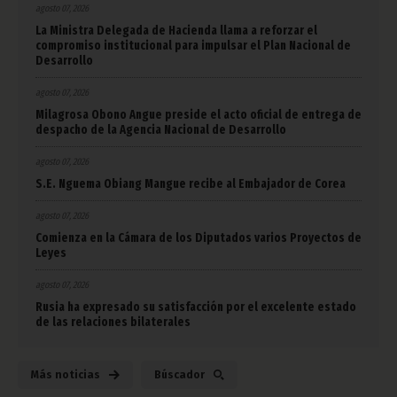
agosto 07, 2026
La Ministra Delegada de Hacienda llama a reforzar el
compromiso institucional para impulsar el Plan Nacional de
Desarrollo
agosto 07, 2026
Milagrosa Obono Angue preside el acto oficial de entrega de
despacho de la Agencia Nacional de Desarrollo
agosto 07, 2026
S.E. Nguema Obiang Mangue recibe al Embajador de Corea
agosto 07, 2026
Comienza en la Cámara de los Diputados varios Proyectos de
Leyes
agosto 07, 2026
Rusia ha expresado su satisfacción por el excelente estado
de las relaciones bilaterales
Más noticias
Búscador