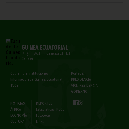
GUINEA ECUATORIAL
Página Web Institucional del
Gobierno
Gobierno e Instituciones
Portada
Información de Guinea Ecuatorial
PRESIDENCIA
TVGE
VICEPRESIDENCIA
GOBIERNO
NOTICIAS
DEPORTES
ÁFRICA
Estadísticas INEGE
ECONOMÍA
Fototeca
CULTURA
Links