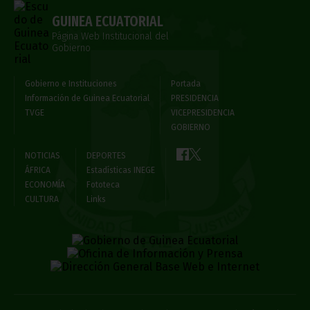
GUINEA ECUATORIAL
Página Web Institucional del
Gobierno
Gobierno e Instituciones
Portada
Información de Guinea Ecuatorial
PRESIDENCIA
TVGE
VICEPRESIDENCIA
GOBIERNO
NOTICIAS
DEPORTES
ÁFRICA
Estadísticas INEGE
ECONOMÍA
Fototeca
CULTURA
Links