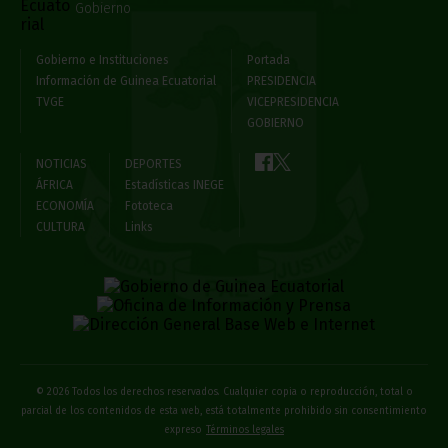
Gobierno
Gobierno e Instituciones
Portada
Información de Guinea Ecuatorial
PRESIDENCIA
TVGE
VICEPRESIDENCIA
GOBIERNO
NOTICIAS
DEPORTES
ÁFRICA
Estadísticas INEGE
ECONOMÍA
Fototeca
CULTURA
Links
© 2026 Todos los derechos reservados. Cualquier copia o reproducción, total o
parcial de los contenidos de esta web, está totalmente prohibido sin consentimiento
expreso
Términos legales