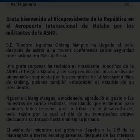
Ver la galería
Grata bienvenida al Vicepresidente de la República en
el Aeropuerto Internacional de Malabo por los
militantes de la ASHO.
S.E. Teodoro Nguema Obiang Mangue ha llegado al país,
después de asistir a la novena Conferencia sobre Seguridad
Internacional en Moscú, Rusia.
Una grata sorpresa ha recibido el Presidente Honorifico de la
ASHO al llegar a Malabo y ser sorprendido por una comitiva de
bienvenida compuesta por los miembros de la Asociación Hijos
de Obiang, quienes también celebraban el natalicio de su
presidente.
Nguema Obiang Mangue, emocionado, agradeció el gesto y las
muestras de cariño recibidas, recordando que el tiempo pasa
rápido y todos tenemos que contribuir en el desarrollo del
país, razón por la cual el día de su cumpleaños estuvo
dedicado a su trabajo hasta finalizar la jornada.
El avión del miembro del gobierno llegaba a la 3:15 de la
madrugada a tierras ecuatoguineanas, después de las intensas