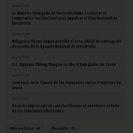
agosto 07, 2026
La Ministra Delegada de Hacienda llama a reforzar el
compromiso institucional para impulsar el Plan Nacional de
Desarrollo
agosto 07, 2026
Milagrosa Obono Angue preside el acto oficial de entrega de
despacho de la Agencia Nacional de Desarrollo
agosto 07, 2026
S.E. Nguema Obiang Mangue recibe al Embajador de Corea
agosto 07, 2026
Comienza en la Cámara de los Diputados varios Proyectos de
Leyes
agosto 07, 2026
Rusia ha expresado su satisfacción por el excelente estado
de las relaciones bilaterales
Más noticias
Búscador