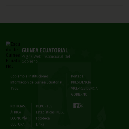
GUINEA ECUATORIAL
Página Web Institucional del
Gobierno
Gobierno e Instituciones
Portada
Información de Guinea Ecuatorial
PRESIDENCIA
TVGE
VICEPRESIDENCIA
GOBIERNO
NOTICIAS
DEPORTES
ÁFRICA
Estadísticas INEGE
ECONOMÍA
Fototeca
CULTURA
Links