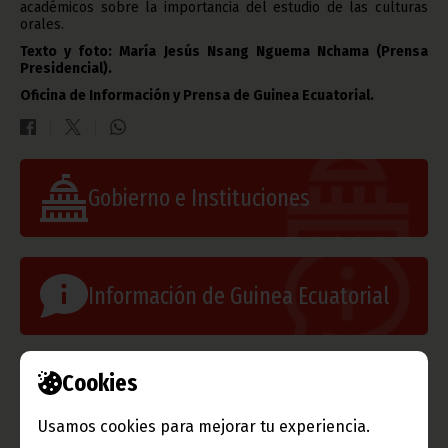
académicos sobre la importancia del estudio de las culturas
orales.
Texto y foto: María Jesús Nsang Nguema Nchama (Prensa
Presidencial).
Oficina de Información y Prensa de Guinea Ecuatorial.
Gobierno e Instituciones
Información de Guinea Ecuatorial
TVGE
Cookies
Usamos cookies para mejorar tu experiencia.