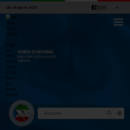
sáb. 08 agosto, 03:39
GUINEA ECUATORIAL
Página Web Institucional del
Gobierno
Presentación en Bata de la revista
Oráfrica
febrero 21, 2012
Noticias
Cultura