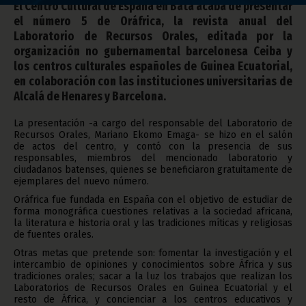
El Centro Cultural de España en Bata acaba de presentar
el número 5 de Oráfrica, la revista anual del
Laboratorio de Recursos Orales, editada por la
organización no gubernamental barcelonesa Ceiba y
los centros culturales españoles de Guinea Ecuatorial,
en colaboración con las instituciones universitarias de
Alcalá de Henares y Barcelona.
La presentación -a cargo del responsable del Laboratorio de
Recursos Orales, Mariano Ekomo Emaga- se hizo en el salón
de actos del centro, y contó con la presencia de sus
responsables, miembros del mencionado laboratorio y
ciudadanos batenses, quienes se beneficiaron gratuitamente de
ejemplares del nuevo número.
Oráfrica fue fundada en España con el objetivo de estudiar de
forma monográfica cuestiones relativas a la sociedad africana,
la literatura e historia oral y las tradiciones míticas y religiosas
de fuentes orales.
Otras metas que pretende son: fomentar la investigación y el
intercambio de opiniones y conocimientos sobre África y sus
tradiciones orales; sacar a la luz los trabajos que realizan los
Laboratorios de Recursos Orales en Guinea Ecuatorial y el
resto de África, y concienciar a los centros educativos y