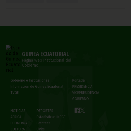
GUINEA ECUATORIAL
Página Web Institucional del
Gobierno
Gobierno e Instituciones
Portada
Información de Guinea Ecuatorial
PRESIDENCIA
TVGE
VICEPRESIDENCIA
GOBIERNO
NOTICIAS
DEPORTES
ÁFRICA
Estadísticas INEGE
ECONOMÍA
Fototeca
CULTURA
Links