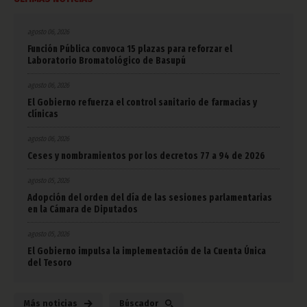
agosto 06, 2026
Función Pública convoca 15 plazas para reforzar el
Laboratorio Bromatológico de Basupú
agosto 06, 2026
El Gobierno refuerza el control sanitario de farmacias y
clínicas
agosto 06, 2026
Ceses y nombramientos por los decretos 77 a 94 de 2026
agosto 05, 2026
Adopción del orden del día de las sesiones parlamentarias
en la Cámara de Diputados
agosto 05, 2026
El Gobierno impulsa la implementación de la Cuenta Única
del Tesoro
Más noticias
Búscador