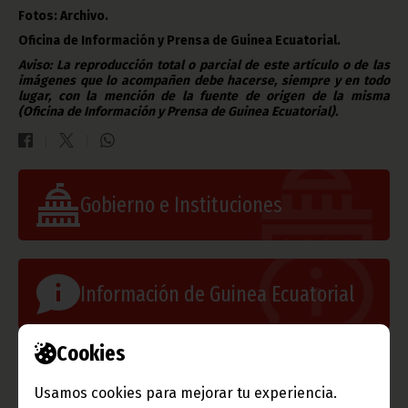
Fotos: Archivo.
Oficina de Información y Prensa de Guinea Ecuatorial.
Aviso: La reproducción total o parcial de este artículo o de las
imágenes que lo acompañen debe hacerse, siempre y en todo
lugar, con la mención de la fuente de origen de la misma
(Oficina de Información y Prensa de Guinea Ecuatorial).
Gobierno e Instituciones
Información de Guinea Ecuatorial
Cookies
TVGE
Usamos cookies para mejorar tu experiencia.