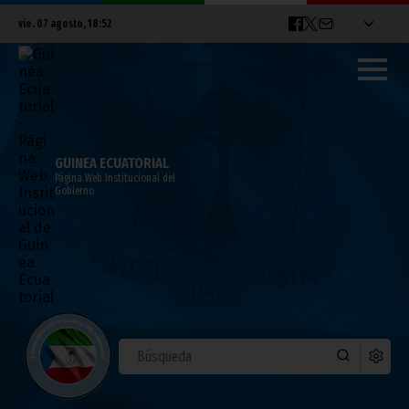
vie. 07 agosto, 18:52
GUINEA ECUATORIAL
Página Web Institucional del
Gobierno
Nzalang Nacional pierde contra Túnez
por 3-1
junio 04, 2012
Noticias
Deportes