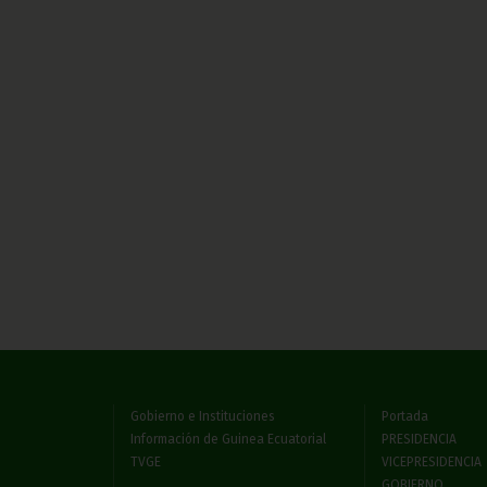
Gobierno e Instituciones
Portada
Información de Guinea Ecuatorial
PRESIDENCIA
TVGE
VICEPRESIDENCIA
GOBIERNO