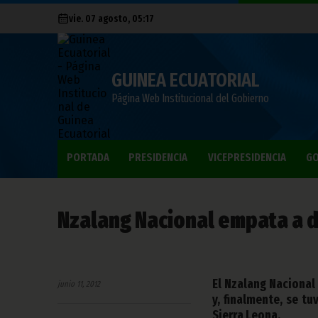
vie. 07 agosto, 05:17
GUINEA ECUATORIAL
Página Web Institucional del Gobierno
PORTADA
PRESIDENCIA
VICEPRESIDENCIA
GO
Nzalang Nacional empata a d
El Nzalang Nacional
junio 11, 2012
y, finalmente, se t
Sierra Leona.