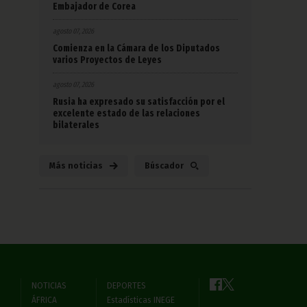
Embajador de Corea
agosto 07, 2026
Comienza en la Cámara de los Diputados
varios Proyectos de Leyes
agosto 07, 2026
Rusia ha expresado su satisfacción por el
excelente estado de las relaciones
bilaterales
Más noticias
Búscador
NOTICIAS
DEPORTES
ÁFRICA
Estadísticas INEGE