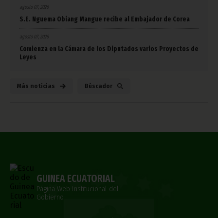
agosto 07, 2026
S.E. Nguema Obiang Mangue recibe al Embajador de Corea
agosto 07, 2026
Comienza en la Cámara de los Diputados varios Proyectos de
Leyes
Más noticias
Búscador
GUINEA ECUATORIAL
Página Web Institucional del
Gobierno