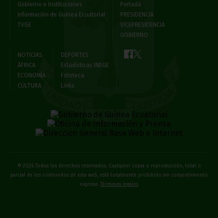
Gobierno e Instituciones
Portada
Información de Guinea Ecuatorial
PRESIDENCIA
TVGE
VICEPRESIDENCIA
GOBIERNO
NOTICIAS
DEPORTES
ÁFRICA
Estadísticas INEGE
ECONOMÍA
Fototeca
CULTURA
Links
© 2026 Todos los derechos reservados. Cualquier copia o reproducción, total o
parcial de los contenidos de esta web, está totalmente prohibido sin consentimiento
expreso
Términos legales