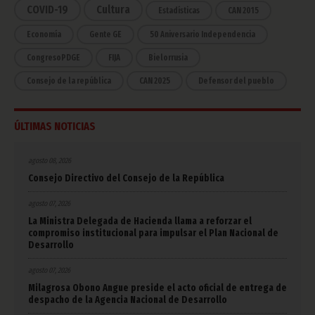
COVID-19
Cultura
Estadísticas
CAN 2015
Economía
Gente GE
50 Aniversario Independencia
CongresoPDGE
FIJA
Bielorrusia
Consejo de la república
CAN 2025
Defensor del pueblo
ÚLTIMAS NOTICIAS
agosto 08, 2026
Consejo Directivo del Consejo de la República
agosto 07, 2026
La Ministra Delegada de Hacienda llama a reforzar el
compromiso institucional para impulsar el Plan Nacional de
Desarrollo
agosto 07, 2026
Milagrosa Obono Angue preside el acto oficial de entrega de
despacho de la Agencia Nacional de Desarrollo