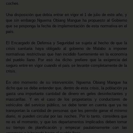
coches.
Una disposición que debía entrar en vigor el 1 de julio de este año, y
que sin embargo Nguema Obiang Mangue ha propuesto al Gobierno
que se posponga la fecha de implementación de esta normativa en el
país.
El Encargado de Defensa y Seguridad se sujeta al hecho de que la
crisis sanitaria haya obligado al gobierno de Malabo a imponer
normativas restrictivas que han incidido fuertemente en la economía
del pueblo llano. Por eso -ha dicho- prefiere que la exigencia del
seguro entre en vigor cuando el país se levante completamente de la
crisis.
En otro momento de su intervención, Nguema Obiang Mangue ha
dicho que se debe entender que, dentro de esta crisis, la población ya
gasta una importante cantidad de dinero en geles desinfectantes y
mascarillas. Y en el caso de los propietarios y conductores de
vehículos del servicio público, se debe tener en cuenta que ya no
transportan la cantidad de personas que les permite ganar el mínimo
diario, ni pueden circular por las noches. Por lo tanto, considera que
no es el momento, y que los departamentos implicados deben tomar
su tiempo de planificación y empezar paulatinamente con las