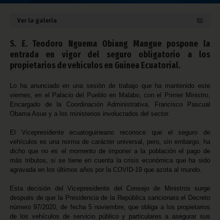
Ver la galería
S. E. Teodoro Nguema Obiang Mangue pospone la
entrada en vigor del seguro obligatorio a los
propietarios de vehículos en Guinea Ecuatorial.
Lo ha anunciado en una sesión de trabajo que ha mantenido este
viernes, en el Palacio del Pueblo en Malabo, con el Primer Ministro,
Encargado de la Coordinación Administrativa, Francisco Pascual
Obama Asue y a los ministerios involucrados del sector.
El Vicepresidente ecuatoguineano reconoce que el seguro de
vehículos es una norma de carácter universal, pero, sin embargo, ha
dicho que no es el momento de imponer a la población el pago de
más tributos, si se tiene en cuenta la crisis económica que ha sido
agravada en los últimos años por la COVID-19 que azota al mundo.
Esta decisión del Vicepresidente del Consejo de Ministros surge
después de que la Presidencia de la República sancionara el Decreto
número 97/2020, de fecha 5 noviembre, que obliga a los propietarios
de los vehículos de servicio público y particulares a asegurar sus