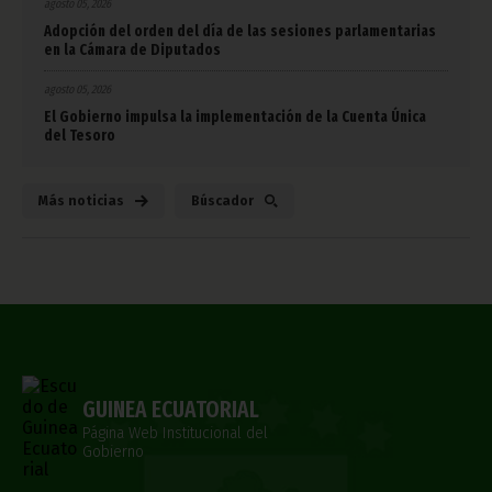
agosto 05, 2026
Adopción del orden del día de las sesiones parlamentarias
en la Cámara de Diputados
agosto 05, 2026
El Gobierno impulsa la implementación de la Cuenta Única
del Tesoro
Más noticias
Búscador
GUINEA ECUATORIAL
Página Web Institucional del
Gobierno