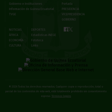
Gobierno e Instituciones
Portada
Información de Guinea Ecuatorial
PRESIDENCIA
TVGE
VICEPRESIDENCIA
GOBIERNO
NOTICIAS
DEPORTES
ÁFRICA
Estadísticas INEGE
ECONOMÍA
Fototeca
CULTURA
Links
© 2026 Todos los derechos reservados. Cualquier copia o reproducción, total o
parcial de los contenidos de esta web, está totalmente prohibido sin consentimiento
expreso
Términos legales