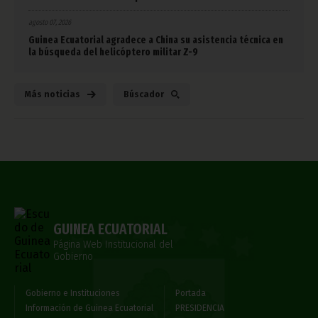
agosto 07, 2026
Guinea Ecuatorial agradece a China su asistencia técnica en
la búsqueda del helicóptero militar Z-9
Más noticias
Búscador
GUINEA ECUATORIAL
Página Web Institucional del
Gobierno
Gobierno e Instituciones
Portada
Información de Guinea Ecuatorial
PRESIDENCIA