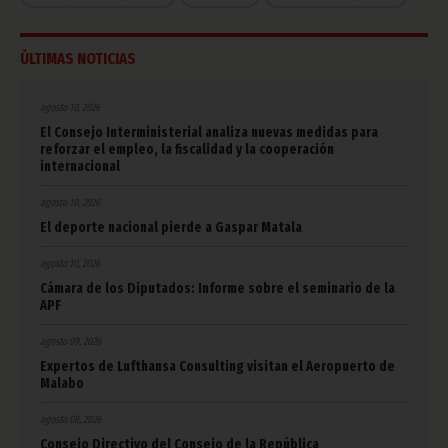
ÚLTIMAS NOTICIAS
agosto 10, 2026
El Consejo Interministerial analiza nuevas medidas para
reforzar el empleo, la fiscalidad y la cooperación
internacional
agosto 10, 2026
El deporte nacional pierde a Gaspar Matala
agosto 10, 2026
Cámara de los Diputados: Informe sobre el seminario de la
APF
agosto 09, 2026
Expertos de Lufthansa Consulting visitan el Aeropuerto de
Malabo
agosto 08, 2026
Consejo Directivo del Consejo de la República