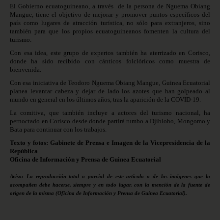
El Gobierno ecuatoguineano, a través de la persona de Nguema Obiang
Mangue, tiene el objetivo de mejorar y promover puntos específicos del
país como lugares de atracción turística, no sólo para extranjeros, sino
también para que los propios ecuatoguineanos fomenten la cultura del
turismo.
Con esa idea, este grupo de expertos también ha aterrizado en Corisco,
donde ha sido recibido con cánticos folclóricos como muestra de
bienvenida.
Con esa iniciativa de Teodoro Nguema Obiang Mangue, Guinea Ecuatorial
planea levantar cabeza y dejar de lado los azotes que han golpeado al
mundo en general en los últimos años, tras la aparición de la COVID-19.
La comitiva, que también incluye a actores del turismo nacional, ha
pernoctado en Corisco desde donde partirá rumbo a Djibloho, Mongomo y
Bata para continuar con los trabajos.
Texto y fotos: Gabinete de Prensa e Imagen de la Vicepresidencia de la
República
Oficina de Información y Prensa de Guinea Ecuatorial
Aviso: La reproducción total o parcial de este artículo o de las imágenes que lo
acompañen debe hacerse, siempre y en todo lugar, con la mención de la fuente de
origen de la misma (Oficina de Información y Prensa de Guinea Ecuatorial).