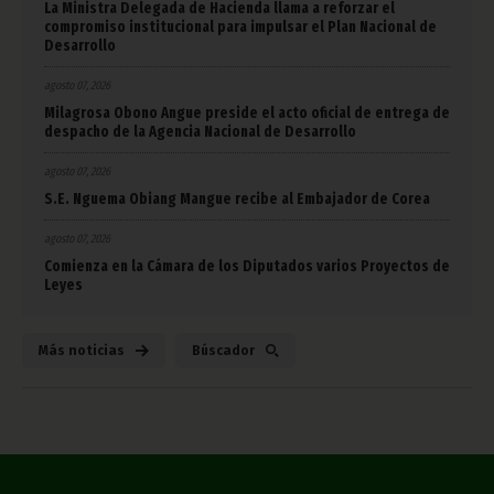
La Ministra Delegada de Hacienda llama a reforzar el
compromiso institucional para impulsar el Plan Nacional de
Desarrollo
agosto 07, 2026
Milagrosa Obono Angue preside el acto oficial de entrega de
despacho de la Agencia Nacional de Desarrollo
agosto 07, 2026
S.E. Nguema Obiang Mangue recibe al Embajador de Corea
agosto 07, 2026
Comienza en la Cámara de los Diputados varios Proyectos de
Leyes
Más noticias
Búscador