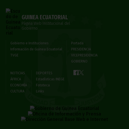
GUINEA ECUATORIAL
Página Web Institucional del
Gobierno
Gobierno e Instituciones
Portada
Información de Guinea Ecuatorial
PRESIDENCIA
TVGE
VICEPRESIDENCIA
GOBIERNO
NOTICIAS
DEPORTES
ÁFRICA
Estadísticas INEGE
ECONOMÍA
Fototeca
CULTURA
Links