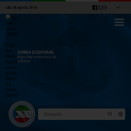
sáb. 08 agosto, 19:54
GUINEA ECUATORIAL
Página Web Institucional del
Gobierno
Los tour operadores inician inspecciones
en el país
junio 22, 2022
Vicepresidencia