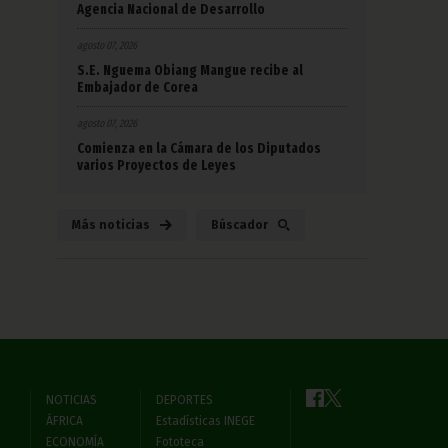
Agencia Nacional de Desarrollo
agosto 07, 2026
S.E. Nguema Obiang Mangue recibe al
Embajador de Corea
agosto 07, 2026
Comienza en la Cámara de los Diputados
varios Proyectos de Leyes
Más noticias
Búscador
NOTICIAS
DEPORTES
ÁFRICA
Estadísticas INEGE
ECONOMÍA
Fototeca