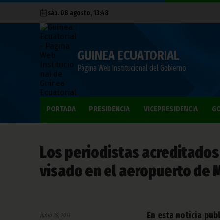
sáb. 08 agosto, 13:48
GUINEA ECUATORIAL
Página Web Institucional del Gobierno
PORTADA
PRESIDENCIA
VICEPRESIDENCIA
GO
Los periodistas acreditados 
visado en el aeropuerto de 
En esta noticia pub
junio 28, 2011