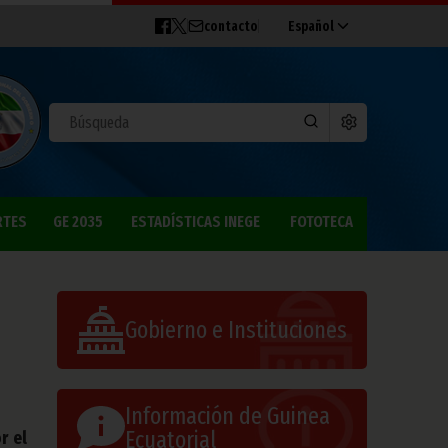
contacto
Español
RTES
GE 2035
ESTADÍSTICAS INEGE
FOTOTECA
Gobierno e Instituciones
Información de Guinea
Ecuatorial
r el