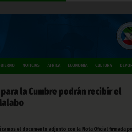
BIERNO
NOTICIAS
ÁFRICA
ECONOMÍA
CULTURA
DEPO
para la Cumbre podrán recibir el
Malabo
licamos el documento adjunto con la Nota Oficial firmada po