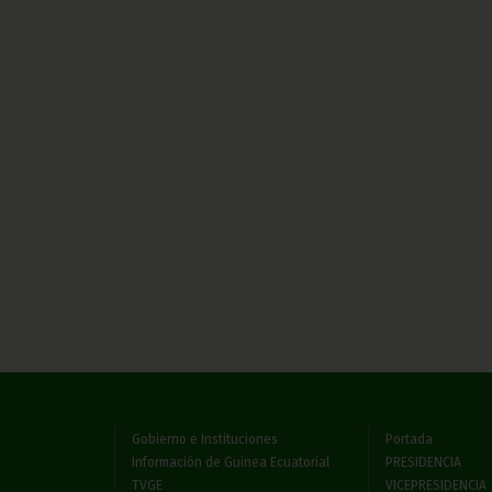
Gobierno e Instituciones
Portada
Información de Guinea Ecuatorial
PRESIDENCIA
TVGE
VICEPRESIDENCIA