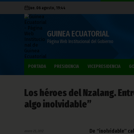
jue. 06 agosto, 19:44
GUINEA ECUATORIAL
Página Web Institucional del Gobierno
PORTADA
PRESIDENCIA
VICEPRESIDENCIA
GO
Los héroes del Nzalang. Entre
algo inolvidable”
De “inolvidable” cal
enero 25, 2012