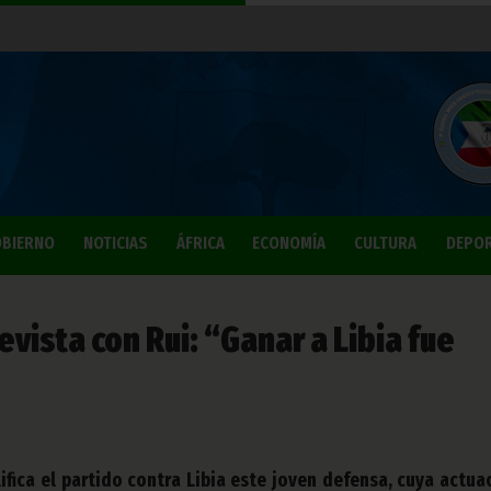
BIERNO
NOTICIAS
ÁFRICA
ECONOMÍA
CULTURA
DEPO
vista con Rui: “Ganar a Libia fue
ifica el partido contra Libia este joven defensa, cuya actua