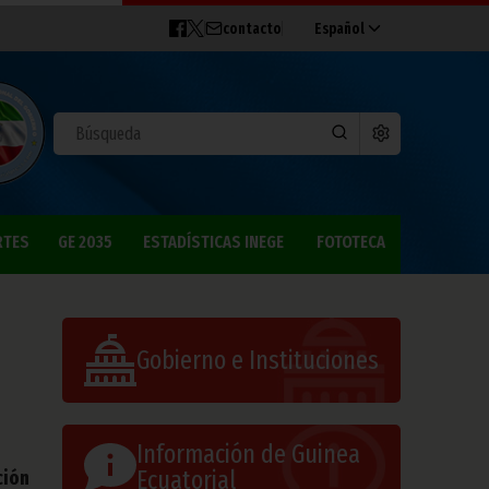
contacto
Español
RTES
GE 2035
ESTADÍSTICAS INEGE
FOTOTECA
Gobierno e Instituciones
Información de Guinea
Ecuatorial
ción