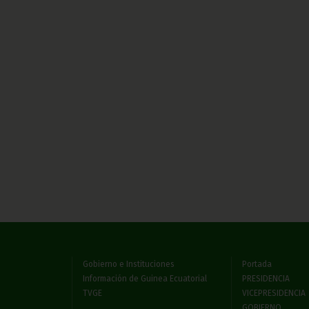
Gobierno e Instituciones
Portada
Información de Guinea Ecuatorial
PRESIDENCIA
TVGE
VICEPRESIDENCIA
GOBIERNO