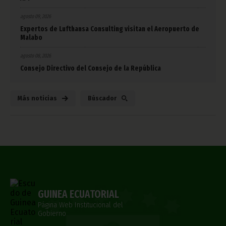
agosto 09, 2026
Expertos de Lufthansa Consulting visitan el Aeropuerto de
Malabo
agosto 08, 2026
Consejo Directivo del Consejo de la República
Más noticias
Búscador
GUINEA ECUATORIAL
Página Web Institucional del
Gobierno