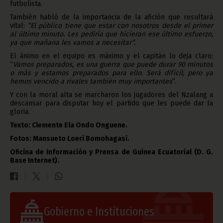
futbolista.
También habló de la importancia de la afición que resultará
vital:
“El público tiene que estar con nosotros desde el primer
al último minuto. Les pediría que hicieran ese último esfuerzo,
ya que mañana les vamos a necesitar”.
El ánimo en el equipo es máximo y el capitán lo deja claro:
“
Vamos preparados, es una guerra que puede durar 90 minutos
o más y estamos preparados para ello. Será difícil, pero ya
hemos vencido a rivales también muy importantes
”.
Y con la moral alta se marcharon los jugadores del Nzalang a
descansar para disputar hoy el partido que les puede dar la
gloria.
Texto: Clemente Ela Ondo Onguene.
Fotos: Mansueto Loeri Bomohagasi.
Oficina de Información y Prensa de Guinea Ecuatorial (D. G.
Base Internet).
Gobierno e Instituciones