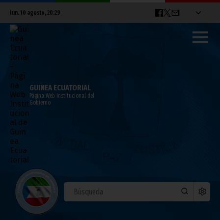
lun. 10 agosto, 20:29
GUINEA ECUATORIAL
Página Web Institucional del
Gobierno
Llegó el gran día: Nzalang contra Costa
de Marfil
febrero 04, 2012
Noticias
Deportes