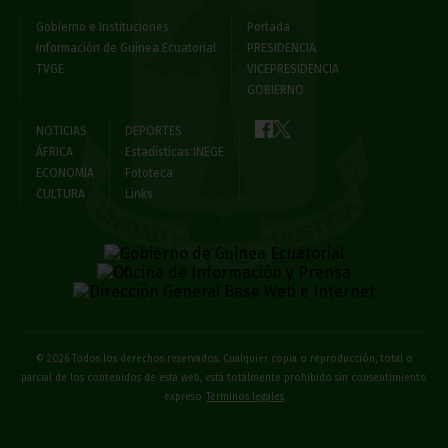
Gobierno e Instituciones
Portada
Información de Guinea Ecuatorial
PRESIDENCIA
TVGE
VICEPRESIDENCIA
GOBIERNO
NOTICIAS
DEPORTES
ÁFRICA
Estadísticas INEGE
ECONOMÍA
Fototeca
CULTURA
Links
© 2026 Todos los derechos reservados. Cualquier copia o reproducción, total o
parcial de los contenidos de esta web, está totalmente prohibido sin consentimiento
expreso
Términos legales