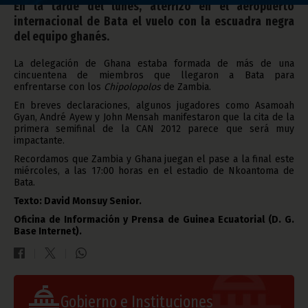
En la tarde del lunes, aterrizó en el aeropuerto
internacional de Bata el vuelo con la escuadra negra
del equipo ghanés.
La delegación de Ghana estaba formada de más de una
cincuentena de miembros que llegaron a Bata para
enfrentarse con los
Chipolopolos
de Zambia.
En breves declaraciones, algunos jugadores como Asamoah
Gyan, André Ayew y John Mensah manifestaron que la cita de la
primera semifinal de la CAN 2012 parece que será muy
impactante.
Recordamos que Zambia y Ghana juegan el pase a la final este
miércoles, a las 17:00 horas en el estadio de Nkoantoma de
Bata.
Texto: David Monsuy Senior.
Oficina de Información y Prensa de Guinea Ecuatorial (D. G.
Base Internet).
Gobierno e Instituciones