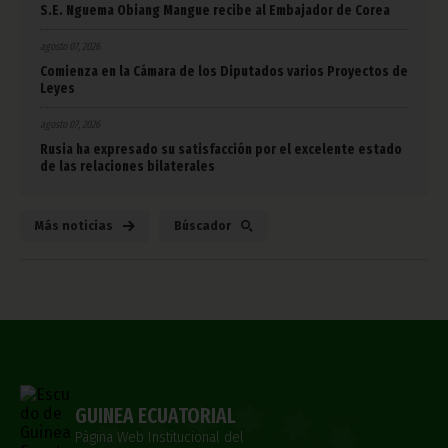
S.E. Nguema Obiang Mangue recibe al Embajador de Corea
agosto 07, 2026
Comienza en la Cámara de los Diputados varios Proyectos de
Leyes
agosto 07, 2026
Rusia ha expresado su satisfacción por el excelente estado
de las relaciones bilaterales
Más noticias
Búscador
GUINEA ECUATORIAL
Página Web Institucional del