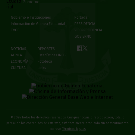
Gobierno
Gobierno e Instituciones
Portada
Información de Guinea Ecuatorial
PRESIDENCIA
TVGE
VICEPRESIDENCIA
GOBIERNO
NOTICIAS
DEPORTES
ÁFRICA
Estadísticas INEGE
ECONOMÍA
Fototeca
CULTURA
Links
© 2026 Todos los derechos reservados. Cualquier copia o reproducción, total o
parcial de los contenidos de esta web, está totalmente prohibido sin consentimiento
expreso
Términos legales