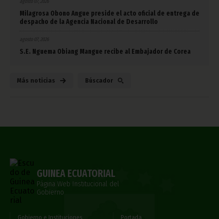
agosto 07, 2026
Milagrosa Obono Angue preside el acto oficial de entrega de
despacho de la Agencia Nacional de Desarrollo
agosto 07, 2026
S.E. Nguema Obiang Mangue recibe al Embajador de Corea
Más noticias
Búscador
GUINEA ECUATORIAL
Página Web Institucional del
Gobierno
Gobierno e Instituciones
Portada