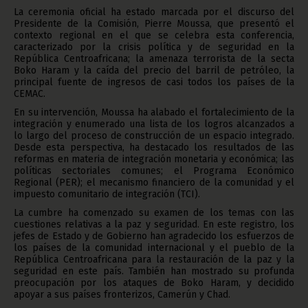
La ceremonia oficial ha estado marcada por el discurso del
Presidente de la Comisión, Pierre Moussa, que presentó el
contexto regional en el que se celebra esta conferencia,
caracterizado por la crisis política y de seguridad en la
República Centroafricana; la amenaza terrorista de la secta
Boko Haram y la caída del precio del barril de petróleo, la
principal fuente de ingresos de casi todos los países de la
CEMAC.
En su intervención, Moussa ha alabado el fortalecimiento de la
integración y enumerado una lista de los logros alcanzados a
lo largo del proceso de construcción de un espacio integrado.
Desde esta perspectiva, ha destacado los resultados de las
reformas en materia de integración monetaria y económica; las
políticas sectoriales comunes; el Programa Económico
Regional (PER); el mecanismo financiero de la comunidad y el
impuesto comunitario de integración (TCI).
La cumbre ha comenzado su examen de los temas con las
cuestiones relativas a la paz y seguridad. En este registro, los
jefes de Estado y de Gobierno han agradecido los esfuerzos de
los países de la comunidad internacional y el pueblo de la
República Centroafricana para la restauración de la paz y la
seguridad en este país. También han mostrado su profunda
preocupación por los ataques de Boko Haram, y decidido
apoyar a sus países fronterizos, Camerún y Chad.