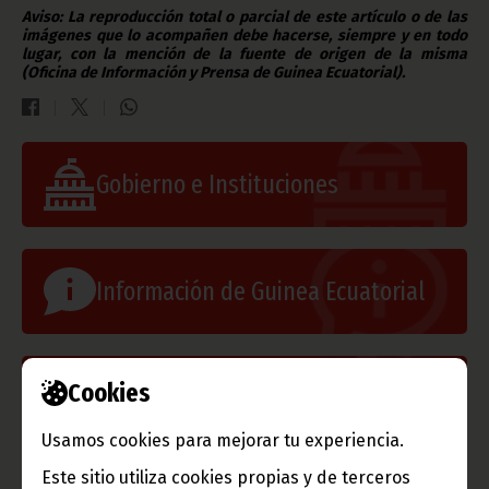
Aviso: La reproducción total o parcial de este artículo o de las
imágenes que lo acompañen debe hacerse, siempre y en todo
lugar, con la mención de la fuente de origen de la misma
(Oficina de Información y Prensa de Guinea Ecuatorial).
Gobierno e Instituciones
Información de Guinea Ecuatorial
TVGE
Cookies
Usamos cookies para mejorar tu experiencia.
Radio Nacional de Guinea
Este sitio utiliza cookies propias y de terceros