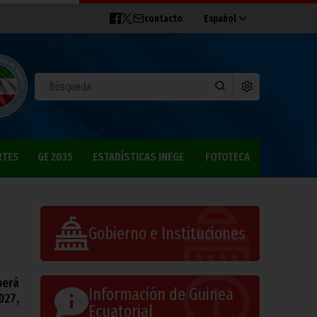
contacto
Español
RTES
GE 2035
ESTADÍSTICAS INEGE
FOTOTECA
Gobierno e Instituciones
berá
Información de Guinea
027,
Ecuatorial