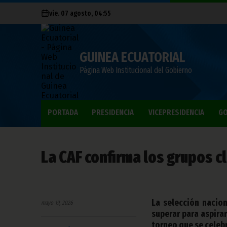
vie. 07 agosto, 04:55
GUINEA ECUATORIAL
Página Web Institucional del Gobierno
PORTADA
PRESIDENCIA
VICEPRESIDENCIA
GO
La CAF confirma los grupos cl
La selección nacion
mayo 19, 2026
superar para aspirar
torneo que se celebr