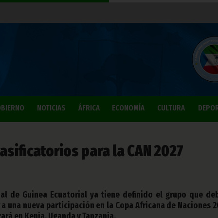
BIERNO
NOTICIAS
ÁFRICA
ECONOMÍA
CULTURA
DEPO
asificatorios para la CAN 2027
al de Guinea Ecuatorial ya tiene definido el grupo que de
 a una nueva participación en la Copa Africana de Naciones 2
ará en Kenia, Uganda y Tanzania.