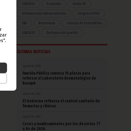
CAN 2015
Economía
Gente GE
50 Aniversario Independencia
CongresoPDGE
FIJA
Bielorrusia
Consejo de la república
r
CAN 2025
Defensor del pueblo
azar
s".
ÚLTIMAS NOTICIAS
agosto 06, 2026
Función Pública convoca 15 plazas para
reforzar el Laboratorio Bromatológico de
Basupú
agosto 06, 2026
El Gobierno refuerza el control sanitario de
farmacias y clínicas
agosto 06, 2026
Ceses y nombramientos por los decretos 77
a 94 de 2026