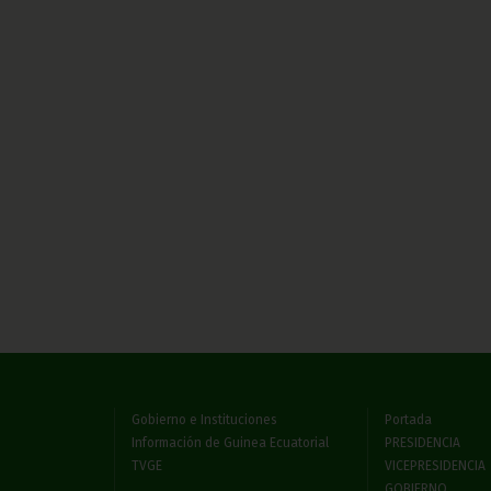
Gobierno e Instituciones
Portada
Información de Guinea Ecuatorial
PRESIDENCIA
TVGE
VICEPRESIDENCIA
GOBIERNO