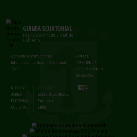
GUINEA ECUATORIAL
Página Web Institucional del
Gobierno
Gobierno e Instituciones
Portada
Información de Guinea Ecuatorial
PRESIDENCIA
TVGE
VICEPRESIDENCIA
GOBIERNO
NOTICIAS
DEPORTES
ÁFRICA
Estadísticas INEGE
ECONOMÍA
Fototeca
CULTURA
Links