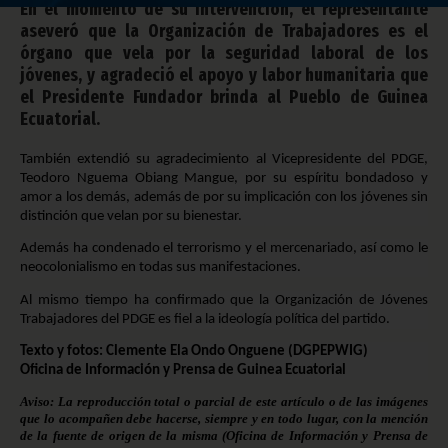
En el momento de su intervención, el representante
aseveró que la Organización de Trabajadores es el
órgano que vela por la seguridad laboral de los
jóvenes, y agradeció el apoyo y labor humanitaria que
el Presidente Fundador brinda al Pueblo de Guinea
Ecuatorial.
También extendió su agradecimiento al Vicepresidente del PDGE,
Teodoro Nguema Obiang Mangue, por su espíritu bondadoso y
amor a los demás, además de por su implicación con los jóvenes sin
distinción que velan por su bienestar.
Además ha condenado el terrorismo y el mercenariado, así como le
neocolonialismo en todas sus manifestaciones.
Al mismo tiempo ha confirmado que la Organización de Jóvenes
Trabajadores del PDGE es fiel a la ideología política del partido.
Texto y fotos: Clemente Ela Ondo Onguene (DGPEPWIG)
Oficina de Información y Prensa de Guinea Ecuatorial
Aviso: La reproducción total o parcial de este artículo o de las imágenes
que lo acompañen debe hacerse, siempre y en todo lugar, con la mención
de la fuente de origen de la misma (Oficina de Información y Prensa de