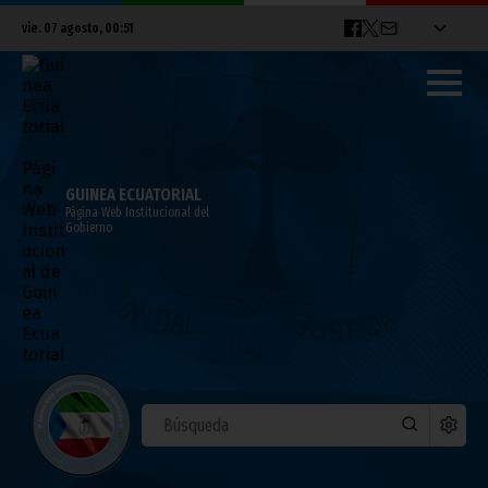
vie. 07 agosto, 00:51
GUINEA ECUATORIAL
Página Web Institucional del
Gobierno
Intervención del representante de
Organización de los Trabajadores
noviembre 24, 2021
CongresoPDGE