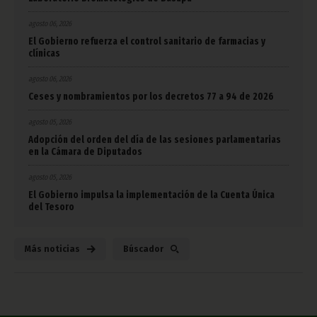
agosto 06, 2026
El Gobierno refuerza el control sanitario de farmacias y
clínicas
agosto 06, 2026
Ceses y nombramientos por los decretos 77 a 94 de 2026
agosto 05, 2026
Adopción del orden del día de las sesiones parlamentarias
en la Cámara de Diputados
agosto 05, 2026
El Gobierno impulsa la implementación de la Cuenta Única
del Tesoro
Más noticias
Búscador