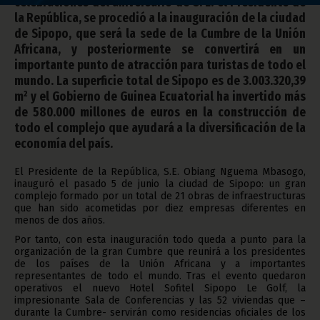
celebraciones del aniversario de S. E. el Presidente de
la República, se procedió a la inauguración de la ciudad
de Sipopo, que será la sede de la Cumbre de la Unión
Africana, y posteriormente se convertirá en un
importante punto de atracción para turistas de todo el
mundo. La superficie total de Sipopo es de 3.003.320,39
m² y el Gobierno de Guinea Ecuatorial ha invertido más
de 580.000 millones de euros en la construcción de
todo el complejo que ayudará a la diversificación de la
economía del país.
El Presidente de la República, S.E. Obiang Nguema Mbasogo,
inauguró el pasado 5 de junio la ciudad de Sipopo: un gran
complejo formado por un total de 21 obras de infraestructuras
que han sido acometidas por diez empresas diferentes en
menos de dos años.
Por tanto, con esta inauguración todo queda a punto para la
organización de la gran Cumbre que reunirá a los presidentes
de los países de la Unión Africana y a importantes
representantes de todo el mundo. Tras el evento quedaron
operativos el nuevo Hotel Sofitel Sipopo Le Golf, la
impresionante Sala de Conferencias y las 52 viviendas que –
durante la Cumbre- servirán como residencias oficiales de los