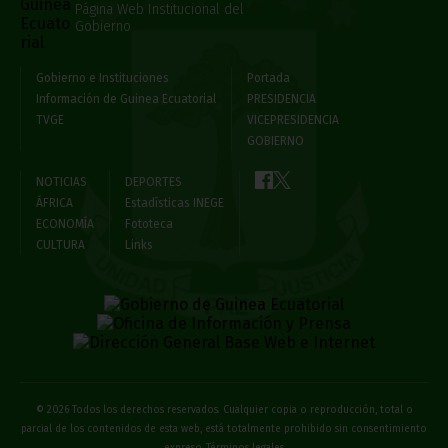
Página Web Institucional del
Gobierno
Gobierno e Instituciones
Portada
Información de Guinea Ecuatorial
PRESIDENCIA
TVGE
VICEPRESIDENCIA
GOBIERNO
NOTICIAS
DEPORTES
ÁFRICA
Estadísticas INEGE
ECONOMÍA
Fototeca
CULTURA
Links
© 2026 Todos los derechos reservados. Cualquier copia o reproducción, total o
parcial de los contenidos de esta web, está totalmente prohibido sin consentimiento