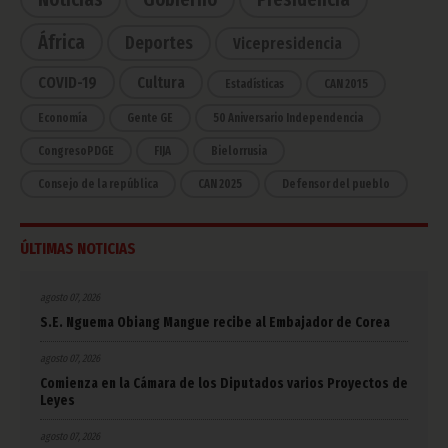
África
Deportes
Vicepresidencia
COVID-19
Cultura
Estadísticas
CAN 2015
Economía
Gente GE
50 Aniversario Independencia
CongresoPDGE
FIJA
Bielorrusia
Consejo de la república
CAN 2025
Defensor del pueblo
ÚLTIMAS NOTICIAS
agosto 07, 2026
S.E. Nguema Obiang Mangue recibe al Embajador de Corea
agosto 07, 2026
Comienza en la Cámara de los Diputados varios Proyectos de
Leyes
agosto 07, 2026