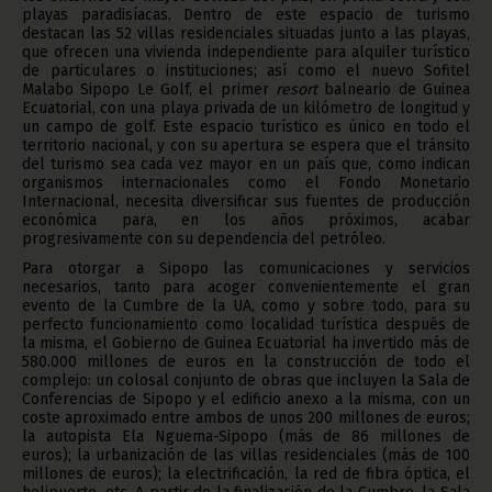
playas paradisíacas. Dentro de este espacio de turismo
destacan las 52 villas residenciales situadas junto a las playas,
que ofrecen una vivienda independiente para alquiler turístico
de particulares o instituciones; así como el nuevo Sofitel
Malabo Sipopo Le Golf, el primer
resort
balneario de Guinea
Ecuatorial, con una playa privada de un kilómetro de longitud y
un campo de golf. Este espacio turístico es único en todo el
territorio nacional, y con su apertura se espera que el tránsito
del turismo sea cada vez mayor en un país que, como indican
organismos internacionales como el Fondo Monetario
Internacional, necesita diversificar sus fuentes de producción
económica para, en los años próximos, acabar
progresivamente con su dependencia del petróleo.
Para otorgar a Sipopo las comunicaciones y servicios
necesarios, tanto para acoger convenientemente el gran
evento de la Cumbre de la UA, como y sobre todo, para su
perfecto funcionamiento como localidad turística después de
la misma, el Gobierno de Guinea Ecuatorial ha invertido más de
580.000 millones de euros en la construcción de todo el
complejo: un colosal conjunto de obras que incluyen la Sala de
Conferencias de Sipopo y el edificio anexo a la misma, con un
coste aproximado entre ambos de unos 200 millones de euros;
la autopista Ela Nguema-Sipopo (más de 86 millones de
euros); la urbanización de las villas residenciales (más de 100
millones de euros); la electrificación, la red de fibra óptica, el