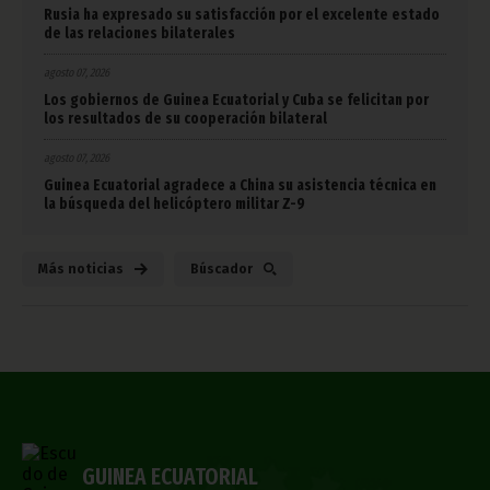
Rusia ha expresado su satisfacción por el excelente estado
de las relaciones bilaterales
agosto 07, 2026
Los gobiernos de Guinea Ecuatorial y Cuba se felicitan por
los resultados de su cooperación bilateral
agosto 07, 2026
Guinea Ecuatorial agradece a China su asistencia técnica en
la búsqueda del helicóptero militar Z-9
Más noticias
Búscador
GUINEA ECUATORIAL