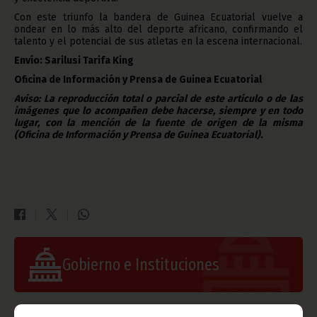
Con este triunfo la bandera de Guinea Ecuatorial vuelve a
ondear en lo más alto del deporte africano, confirmando el
talento y el potencial de sus atletas en la escena internacional.
Envío: Sarilusi Tarifa King
Oficina de Información y Prensa de Guinea Ecuatorial
Aviso: La reproducción total o parcial de este artículo o de las
imágenes que lo acompañen debe hacerse, siempre y en todo
lugar, con la mención de la fuente de origen de la misma
(Oficina de Información y Prensa de Guinea Ecuatorial).
Gobierno e Instituciones