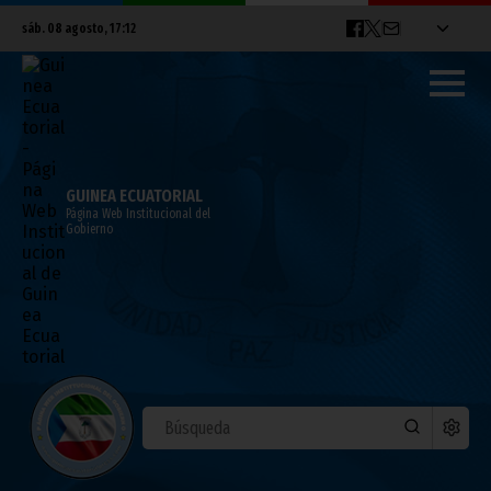
sáb. 08 agosto, 17:12
GUINEA ECUATORIAL
Página Web Institucional del
Gobierno
Guinea Ecuatorial ya tiene una Campeona
de África de Taekwondo
junio 01, 2026
Deportes