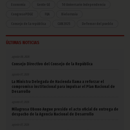
Economía
Gente GE
50 Aniversario Independencia
CongresoPDGE
FIJA
Bielorrusia
Consejo de la república
CAN 2025
Defensor del pueblo
ÚLTIMAS NOTICIAS
agosto 08, 2026
Consejo Directivo del Consejo de la República
agosto 07, 2026
La Ministra Delegada de Hacienda llama a reforzar el
compromiso institucional para impulsar el Plan Nacional de
Desarrollo
agosto 07, 2026
Milagrosa Obono Angue preside el acto oficial de entrega de
despacho de la Agencia Nacional de Desarrollo
agosto 07, 2026