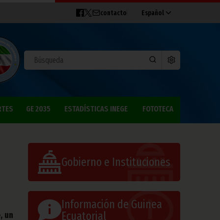
contacto
Español
RTES
GE 2035
ESTADÍSTICAS INEGE
FOTOTECA
Gobierno e Instituciones
Información de Guinea
Ecuatorial
, un