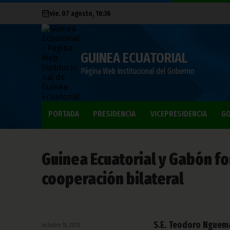
vie. 07 agosto, 16:36
GUINEA ECUATORIAL
Página Web Institucional del Gobierno
PORTADA
PRESIDENCIA
VICEPRESIDENCIA
GO
Guinea Ecuatorial y Gabón fo
cooperación bilateral
S.E. Teodoro Nguema
octubre 15, 2025