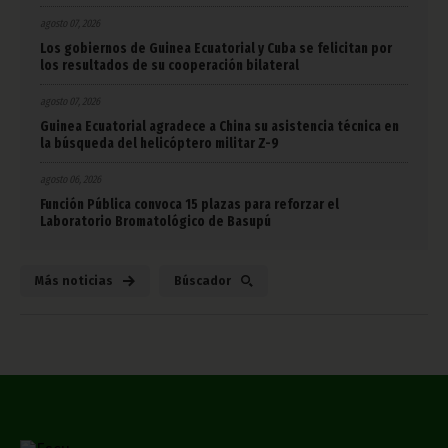
agosto 07, 2026
Los gobiernos de Guinea Ecuatorial y Cuba se felicitan por
los resultados de su cooperación bilateral
agosto 07, 2026
Guinea Ecuatorial agradece a China su asistencia técnica en
la búsqueda del helicóptero militar Z-9
agosto 06, 2026
Función Pública convoca 15 plazas para reforzar el
Laboratorio Bromatológico de Basupú
Más noticias
Búscador