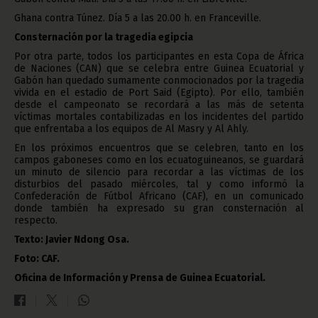
Ghana contra Túnez. Día 5 a las 20.00 h. en Franceville.
Consternación por la tragedia egipcia
Por otra parte, todos los participantes en esta Copa de África
de Naciones (CAN) que se celebra entre Guinea Ecuatorial y
Gabón han quedado sumamente conmocionados por la tragedia
vivida en el estadio de Port Said (Egipto). Por ello, también
desde el campeonato se recordará a las más de setenta
víctimas mortales contabilizadas en los incidentes del partido
que enfrentaba a los equipos de Al Masry y Al Ahly.
En los próximos encuentros que se celebren, tanto en los
campos gaboneses como en los ecuatoguineanos, se guardará
un minuto de silencio para recordar a las víctimas de los
disturbios del pasado miércoles, tal y como informó la
Confederación de Fútbol Africano (CAF), en un comunicado
donde también ha expresado su gran consternación al
respecto.
Texto: Javier Ndong Osa.
Foto: CAF.
Oficina de Información y Prensa de Guinea Ecuatorial.