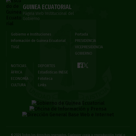
GUINEA ECUATORIAL
Página Web Institucional del
Gobierno
Gobierno e Instituciones
Portada
Información de Guinea Ecuatorial
PRESIDENCIA
TVGE
VICEPRESIDENCIA
GOBIERNO
NOTICIAS
DEPORTES
ÁFRICA
Estadísticas INEGE
ECONOMÍA
Fototeca
CULTURA
Links
© 2026 Todos los derechos reservados. Cualquier copia o reproducción, total o