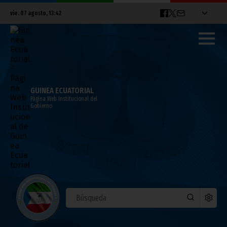
vie. 07 agosto, 13:42
GUINEA ECUATORIAL
Página Web Institucional del
Gobierno
Ghana y Mali, clasificados para cuartos
de final
febrero 03, 2012
Noticias
Deportes