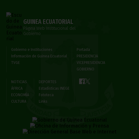
GUINEA ECUATORIAL
Página Web Institucional del
Gobierno
Gobierno e Instituciones
Portada
Información de Guinea Ecuatorial
PRESIDENCIA
TVGE
VICEPRESIDENCIA
GOBIERNO
NOTICIAS
DEPORTES
ÁFRICA
Estadísticas INEGE
ECONOMÍA
Fototeca
CULTURA
Links