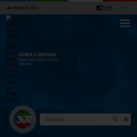
sáb. 08 agosto, 16:11
GUINEA ECUATORIAL
Página Web Institucional del
Gobierno
Gabón también vence en su primer
partido
enero 25, 2012
Noticias
Deportes