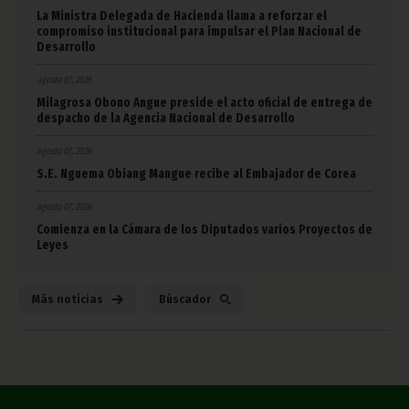
La Ministra Delegada de Hacienda llama a reforzar el
compromiso institucional para impulsar el Plan Nacional de
Desarrollo
agosto 07, 2026
Milagrosa Obono Angue preside el acto oficial de entrega de
despacho de la Agencia Nacional de Desarrollo
agosto 07, 2026
S.E. Nguema Obiang Mangue recibe al Embajador de Corea
agosto 07, 2026
Comienza en la Cámara de los Diputados varios Proyectos de
Leyes
Más noticias
Búscador