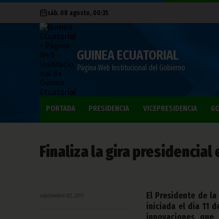
sáb. 08 agosto, 00:35
GUINEA ECUATORIAL
Página Web Institucional del Gobierno
PORTADA
PRESIDENCIA
VICEPRESIDENCIA
GO
Finaliza la gira presidencial
El Presidente de la
septiembre 02, 2011
iniciada el día 11 
innovaciones que 