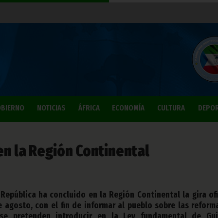
BIERNO
NOTICIAS
ÁFRICA
ECONOMÍA
CULTURA
DEPO
 en la Región Continental
 República ha concluido en la Región Continental la gira ofi
de agosto, con el fin de informar al pueblo sobre las reform
se pretenden introducir en la Ley fundamental de Gu