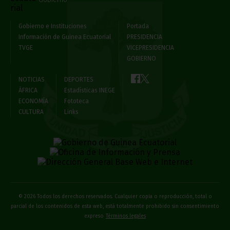
Gobierno e Instituciones
Portada
Información de Guinea Ecuatorial
PRESIDENCIA
TVGE
VICEPRESIDENCIA
GOBIERNO
NOTICIAS
DEPORTES
ÁFRICA
Estadísticas INEGE
ECONOMÍA
Fototeca
CULTURA
Links
© 2026 Todos los derechos reservados. Cualquier copia o reproducción, total o
parcial de los contenidos de esta web, está totalmente prohibido sin consentimiento
expreso
Términos legales