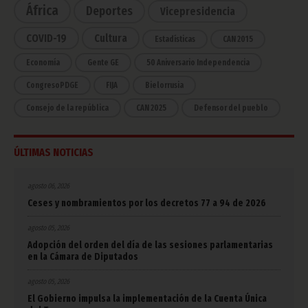
África
Deportes
Vicepresidencia
COVID-19
Cultura
Estadísticas
CAN 2015
Economía
Gente GE
50 Aniversario Independencia
CongresoPDGE
FIJA
Bielorrusia
Consejo de la república
CAN 2025
Defensor del pueblo
ÚLTIMAS NOTICIAS
agosto 06, 2026
Ceses y nombramientos por los decretos 77 a 94 de 2026
agosto 05, 2026
Adopción del orden del día de las sesiones parlamentarias
en la Cámara de Diputados
agosto 05, 2026
El Gobierno impulsa la implementación de la Cuenta Única