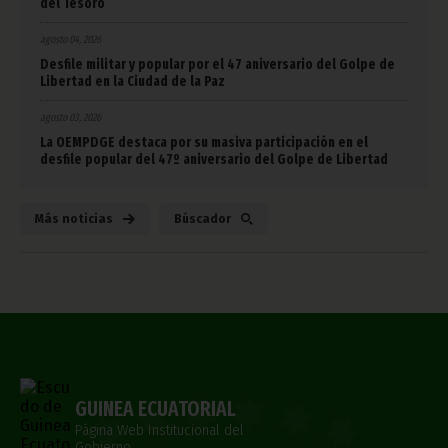
del Tesoro
agosto 04, 2026
Desfile militar y popular por el 47 aniversario del Golpe de
Libertad en la Ciudad de la Paz
agosto 03, 2026
La OEMPDGE destaca por su masiva participación en el
desfile popular del 47º aniversario del Golpe de Libertad
Más noticias
Búscador
GUINEA ECUATORIAL
Página Web Institucional del
Gobierno