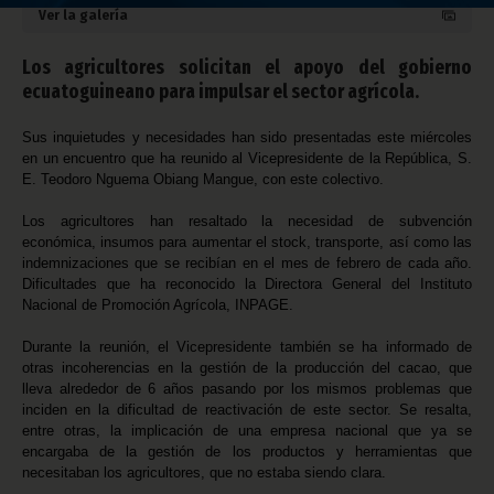
Ver la galería
Los agricultores solicitan el apoyo del gobierno
ecuatoguineano para impulsar el sector agrícola.
Sus inquietudes y necesidades han sido presentadas este miércoles
en un encuentro que ha reunido al Vicepresidente de la República, S.
E. Teodoro Nguema Obiang Mangue, con este colectivo.
Los agricultores han resaltado la necesidad de subvención
económica, insumos para aumentar el stock, transporte, así como las
indemnizaciones que se recibían en el mes de febrero de cada año.
Dificultades que ha reconocido la Directora General del Instituto
Nacional de Promoción Agrícola, INPAGE.
Durante la reunión, el Vicepresidente también se ha informado de
otras incoherencias en la gestión de la producción del cacao, que
lleva alrededor de 6 años pasando por los mismos problemas que
inciden en la dificultad de reactivación de este sector. Se resalta,
entre otras, la implicación de una empresa nacional que ya se
encargaba de la gestión de los productos y herramientas que
necesitaban los agricultores, que no estaba siendo clara.