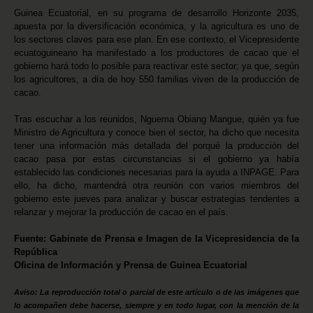
Guinea Ecuatorial, en su programa de desarrollo Horizonte 2035,
apuesta por la diversificación económica, y la agricultura es uno de
los sectores claves para ese plan. En ese contexto, el Vicepresidente
ecuatoguineano ha manifestado a los productores de cacao que el
gobierno hará todo lo posible para reactivar este sector; ya que, según
los agricultores, a día de hoy 550 familias viven de la producción de
cacao.
Tras escuchar a los reunidos, Nguema Obiang Mangue, quién ya fue
Ministro de Agricultura y conoce bien el sector, ha dicho que necesita
tener una información más detallada del porqué la producción del
cacao pasa por estas circunstancias si el gobierno ya había
establecido las condiciones necesarias para la ayuda a INPAGE. Para
ello, ha dicho, mantendrá otra reunión con varios miembros del
gobierno este jueves para analizar y buscar estrategias tendentes a
relanzar y mejorar la producción de cacao en el país.
Fuente: Gabinete de Prensa e Imagen de la Vicepresidencia de la
República
Oficina de Información y Prensa de Guinea Ecuatorial
Aviso: La reproducción total o parcial de este artículo o de las imágenes que
lo acompañen debe hacerse, siempre y en todo lugar, con la mención de la