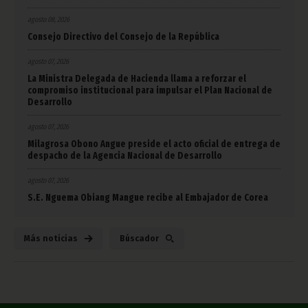
agosto 08, 2026
Consejo Directivo del Consejo de la República
agosto 07, 2026
La Ministra Delegada de Hacienda llama a reforzar el
compromiso institucional para impulsar el Plan Nacional de
Desarrollo
agosto 07, 2026
Milagrosa Obono Angue preside el acto oficial de entrega de
despacho de la Agencia Nacional de Desarrollo
agosto 07, 2026
S.E. Nguema Obiang Mangue recibe al Embajador de Corea
Más noticias
Búscador