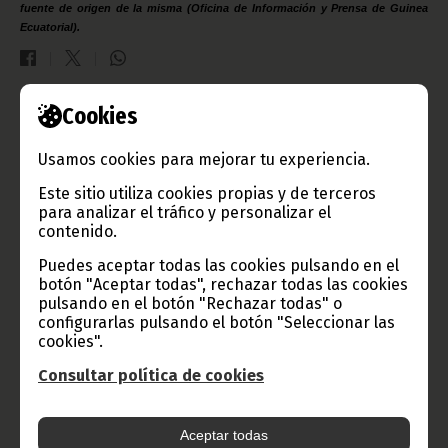
fuente de origen de la misma (Oficina de Información y Prensa de Guinea
Ecuatorial).
Cookies
Gobierno e Instituciones
Usamos cookies para mejorar tu experiencia.
Este sitio utiliza cookies propias y de terceros
para analizar el tráfico y personalizar el
Información de Guinea Ecuatorial
contenido.
Puedes aceptar todas las cookies pulsando en el
botón "Aceptar todas", rechazar todas las cookies
pulsando en el botón "Rechazar todas" o
TVGE
configurarlas pulsando el botón "Seleccionar las
cookies".
Consultar política de cookies
Radio Nacional de Guinea
Ecuatorial
Aceptar todas
Haz click aquí para escuchar ahora