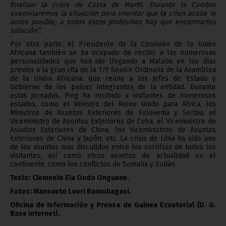
finalizar la crisis de Costa de Marfil. Durante la Cumbre
examinaremos la situación para intentar que la crisis acabe lo
antes posible; a todos estos problemas hay que encontrarles
solución”.
Por otra parte, el Presidente de la Comisión de la Unión
Africana también se ha ocupado de recibir a las numerosas
personalidades que han ido llegando a Malabo en los días
previos a la gran cita de la 17ª Sesión Ordinaria de la Asamblea
de la Unión Africana, que reúne a los Jefes de Estado y
Gobierno de los países integrantes de la entidad. Durante
estas jornadas, Ping ha recibido a visitantes de numerosos
estados, como el Ministro del Reino Unido para África, los
Ministros de Asuntos Exteriores de Eslovenia y Serbia, el
Viceministro de Asuntos Exteriores de Cuba, el Viceministro de
Asuntos Exteriores de China, los Viceministros de Asuntos
Exteriores de China y Japón, etc. La crisis de Libia ha sido uno
de los asuntos más discutidos entre los corrillos de todos los
visitantes, así como otros asuntos de actualidad en el
continente, como los conflictos de Somalia y Sudán.
Texto: Clemente Ela Ondo Onguene.
Fotos: Mansueto Loeri Bomohagasi.
Oficina de Información y Prensa de Guinea Ecuatorial (D. G.
Base Internet).