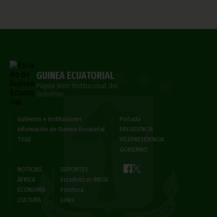
GUINEA ECUATORIAL
Página Web Institucional del
Gobierno
Gobierno e Instituciones
Portada
Información de Guinea Ecuatorial
PRESIDENCIA
TVGE
VICEPRESIDENCIA
GOBIERNO
NOTICIAS
DEPORTES
ÁFRICA
Estadísticas INEGE
ECONOMÍA
Fototeca
CULTURA
Links