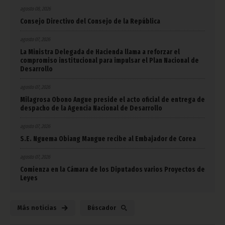
agosto 08, 2026
Consejo Directivo del Consejo de la República
agosto 07, 2026
La Ministra Delegada de Hacienda llama a reforzar el
compromiso institucional para impulsar el Plan Nacional de
Desarrollo
agosto 07, 2026
Milagrosa Obono Angue preside el acto oficial de entrega de
despacho de la Agencia Nacional de Desarrollo
agosto 07, 2026
S.E. Nguema Obiang Mangue recibe al Embajador de Corea
agosto 07, 2026
Comienza en la Cámara de los Diputados varios Proyectos de
Leyes
Más noticias
Búscador