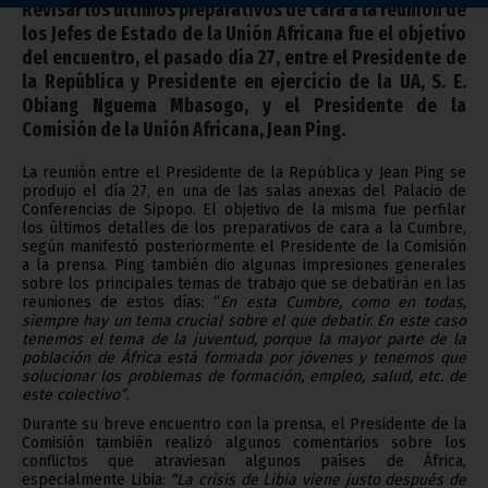
Revisar los últimos preparativos de cara a la reunión de
los Jefes de Estado de la Unión Africana fue el objetivo
del encuentro, el pasado día 27, entre el Presidente de
la República y Presidente en ejercicio de la UA, S. E.
Obiang Nguema Mbasogo, y el Presidente de la
Comisión de la Unión Africana, Jean Ping.
La reunión entre el Presidente de la República y Jean Ping se
produjo el día 27, en una de las salas anexas del Palacio de
Conferencias de Sipopo. El objetivo de la misma fue perfilar
los últimos detalles de los preparativos de cara a la Cumbre,
según manifestó posteriormente el Presidente de la Comisión
a la prensa. Ping también dio algunas impresiones generales
sobre los principales temas de trabajo que se debatirán en las
reuniones de estos días: “
En esta Cumbre, como en todas,
siempre hay un tema crucial sobre el que debatir. En este caso
tenemos el tema de la juventud, porque la mayor parte de la
población de África está formada por jóvenes y tenemos que
solucionar los problemas de formación, empleo, salud, etc. de
este colectivo”.
Durante su breve encuentro con la prensa, el Presidente de la
Comisión también realizó algunos comentarios sobre los
conflictos que atraviesan algunos países de África,
especialmente Libia:
“La crisis de Libia viene justo después de