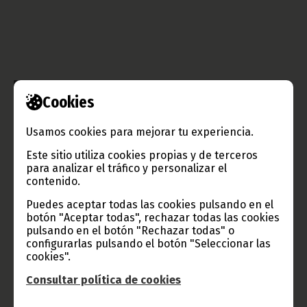
Cookies
Gobierno e Instituciones
Usamos cookies para mejorar tu experiencia.
Este sitio utiliza cookies propias y de terceros
para analizar el tráfico y personalizar el
contenido.
Información de Guinea Ecuatorial
Puedes aceptar todas las cookies pulsando en el
botón "Aceptar todas", rechazar todas las cookies
pulsando en el botón "Rechazar todas" o
configurarlas pulsando el botón "Seleccionar las
cookies".
TVGE
Consultar política de cookies