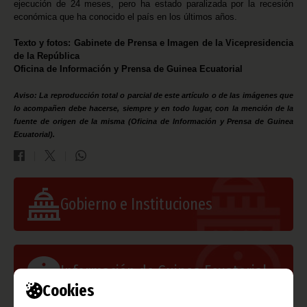
ejecución de 24 meses, pero ha estado paralizada por la recesión
económica que ha conocido el país en los últimos años.
Texto y fotos: Gabinete de Prensa e Imagen de la Vicepresidencia
de la República
Oficina de Información y Prensa de Guinea Ecuatorial
Aviso: La reproducción total o parcial de este artículo o de las imágenes que
lo acompañen debe hacerse, siempre y en todo lugar, con la mención de la
fuente de origen de la misma (Oficina de Información y Prensa de Guinea
Ecuatorial).
Gobierno e Instituciones
Información de Guinea Ecuatorial
Cookies