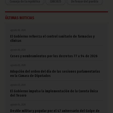
Consejo de la república
CAN 2025
Defensor del pueblo
ÚLTIMAS NOTICIAS
agosto 06, 2026
El Gobierno refuerza el control sanitario de farmacias y
clínicas
agosto 06, 2026
Ceses y nombramientos por los decretos 77 a 94 de 2026
agosto 05, 2026
Adopción del orden del día de las sesiones parlamentarias
en la Cámara de Diputados
agosto 05, 2026
El Gobierno impulsa la implementación de la Cuenta Única
del Tesoro
agosto 04, 2026
Desfile militar y popular por el 47 aniversario del Golpe de