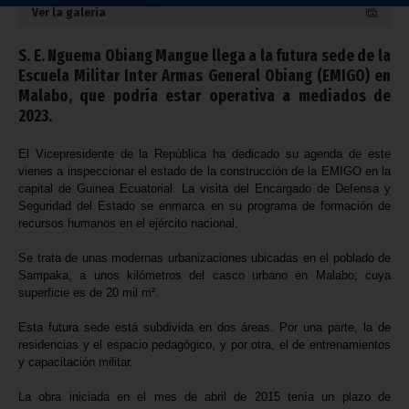
Ver la galería
S. E. Nguema Obiang Mangue llega a la futura sede de la
Escuela Militar Inter Armas General Obiang (EMIGO) en
Malabo, que podría estar operativa a mediados de
2023.
El Vicepresidente de la República ha dedicado su agenda de este
vienes a inspeccionar el estado de la construcción de la EMIGO en la
capital de Guinea Ecuatorial. La visita del Encargado de Defensa y
Seguridad del Estado se enmarca en su programa de formación de
recursos humanos en el ejército nacional.
Se trata de unas modernas urbanizaciones ubicadas en el poblado de
Sampaka, a unos kilómetros del casco urbano en Malabo; cuya
superficie es de 20 mil m².
Esta futura sede está subdivida en dos áreas. Por una parte, la de
residencias y el espacio pedagógico, y por otra, el de entrenamientos
y capacitación militar.
La obra iniciada en el mes de abril de 2015 tenía un plazo de