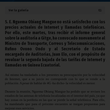
Ver la galería
S. E. Nguema Obiang Mangue no está satisfecho con los
precios actuales de Internet y llamadas telefónicas.
Por ello, este martes, tras recibir el informe general
sobre la auditoría a Gitge, ha convocado nuevamente al
Ministro de Transporte, Correos y Telecomunicaciones,
Rufino Ovono Ondo y al Secretario de Estado
encargado de Auditorías, Juan Elo, con el propósito de
revaluar la segunda bajada de las tarifas de Internet y
llamadas en Guinea Ecuatorial.
Así mismo ha trasladado a los presentes su preocupación por la velocidad
de Internet, que a su juicio no corresponde con lo que se vende a la
población. A pesar de hablar de 4G -ha dicho- la velocidad es menor.
Durante la reunión, Nguema Obiang Mangue ha pedido que se revisen los
estados de las antenas de telefonía localizadas en el interior del país, ya que
hay zonas en la periferia en las que se pierde la señal telefónica. Para ello,
ha mandatado que para el próximo encuentro se traigan propuestas para
mejorar esos servicios.